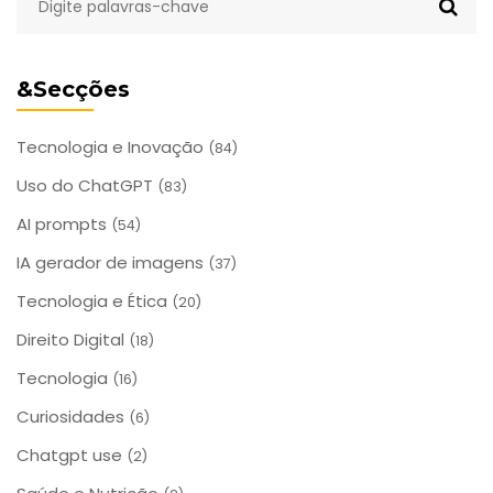
&Secções
Tecnologia e Inovação
(84)
Uso do ChatGPT
(83)
AI prompts
(54)
IA gerador de imagens
(37)
Tecnologia e Ética
(20)
Direito Digital
(18)
Tecnologia
(16)
Curiosidades
(6)
Chatgpt use
(2)