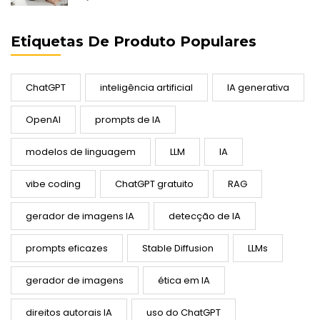
Etiquetas De Produto Populares
ChatGPT
inteligência artificial
IA generativa
OpenAI
prompts de IA
modelos de linguagem
LLM
IA
vibe coding
ChatGPT gratuito
RAG
gerador de imagens IA
detecção de IA
prompts eficazes
Stable Diffusion
LLMs
gerador de imagens
ética em IA
direitos autorais IA
uso do ChatGPT