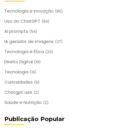
Tecnologia e Inovação
(85)
Uso do ChatGPT
(84)
AI prompts
(54)
IA gerador de imagens
(37)
Tecnologia e Ética
(20)
Direito Digital
(18)
Tecnologia
(16)
Curiosidades
(6)
Chatgpt use
(2)
Saúde e Nutrição
(2)
Publicação Popular