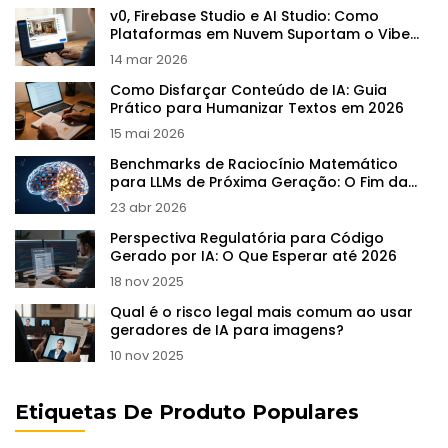
v0, Firebase Studio e AI Studio: Como
Plataformas em Nuvem Suportam o Vibe
Coding
14 mar 2026
Como Disfarçar Conteúdo de IA: Guia
Prático para Humanizar Textos em 2026
15 mai 2026
Benchmarks de Raciocínio Matemático
para LLMs de Próxima Geração: O Fim da
Memorização?
23 abr 2026
Perspectiva Regulatória para Código
Gerado por IA: O Que Esperar até 2026
18 nov 2025
Qual é o risco legal mais comum ao usar
geradores de IA para imagens?
10 nov 2025
Etiquetas De Produto Populares