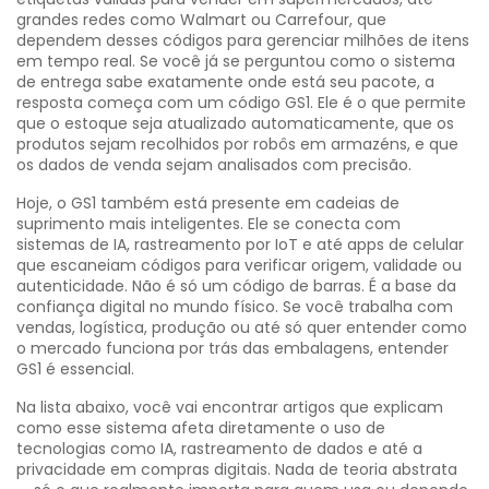
grandes redes como Walmart ou Carrefour, que
dependem desses códigos para gerenciar milhões de itens
em tempo real. Se você já se perguntou como o sistema
de entrega sabe exatamente onde está seu pacote, a
resposta começa com um código GS1. Ele é o que permite
que o estoque seja atualizado automaticamente, que os
produtos sejam recolhidos por robôs em armazéns, e que
os dados de venda sejam analisados com precisão.
Hoje, o GS1 também está presente em cadeias de
suprimento mais inteligentes. Ele se conecta com
sistemas de IA, rastreamento por IoT e até apps de celular
que escaneiam códigos para verificar origem, validade ou
autenticidade. Não é só um código de barras. É a base da
confiança digital no mundo físico. Se você trabalha com
vendas, logística, produção ou até só quer entender como
o mercado funciona por trás das embalagens, entender
GS1 é essencial.
Na lista abaixo, você vai encontrar artigos que explicam
como esse sistema afeta diretamente o uso de
tecnologias como IA, rastreamento de dados e até a
privacidade em compras digitais. Nada de teoria abstrata