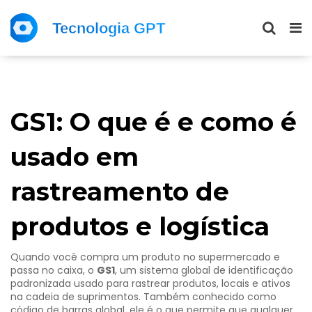
GS1: O que é e como é
usado em
rastreamento de
produtos e logística
Quando você compra um produto no supermercado e
passa no caixa, o
GS1
,
um sistema global de identificação
padronizada usado para rastrear produtos, locais e ativos
na cadeia de suprimentos
. Também conhecido como
código de barras global
, ele é o que permite que qualquer