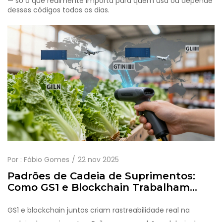
— só o que realmente importa para quem usa ou depende
desses códigos todos os dias.
Por :
Fábio Gomes
22 nov 2025
Padrões de Cadeia de Suprimentos:
Como GS1 e Blockchain Trabalham
Juntos para Rastreabilidade
GS1 e blockchain juntos criam rastreabilidade real na