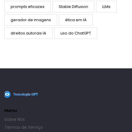
prompts eficazes
Stable Diffusion
LLMs
gerador de imagens
ética em IA
direitos autorais IA
uso do ChatGPT
Menu
Sobre Nós
Termos de Serviço