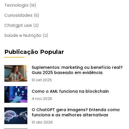
Tecnologia
(16)
Curiosidades
(6)
Chatgpt use
(2)
Saúde e Nutrição
(2)
Publicação Popular
Suplementos: marketing ou benefício real?
Guia 2025 baseado em evidência
10 set 2025
Como o AML funciona na blockchain
4 nov 2025
O ChatGPT gera imagens? Entenda como
funciona e as melhores alternativas
10 abr 2026