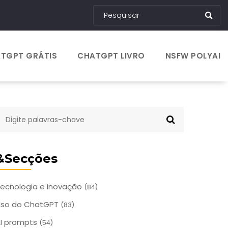
TGPT GRÁTIS
CHATGPT LIVRO
NSFW POLYAI
&Secções
ecnologia e Inovação
(84)
Uso do ChatGPT
(83)
I prompts
(54)