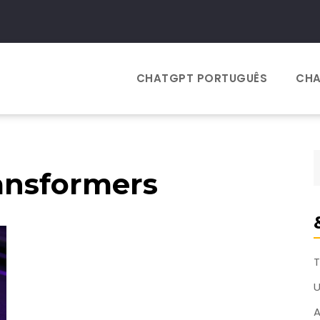
CHATGPT PORTUGUÊS
CHA
ransformers
T
A