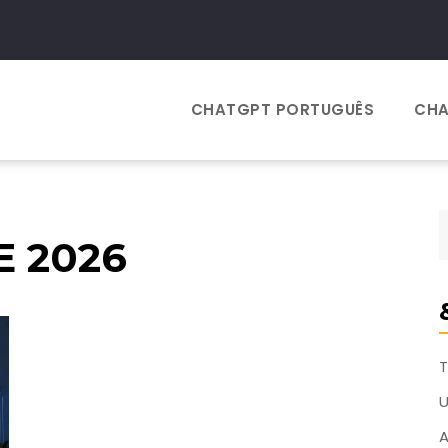
CHATGPT PORTUGUÊS
CHA
E 2026
T
A