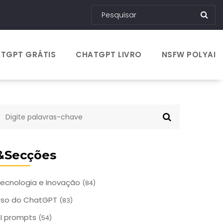
TGPT GRÁTIS
CHATGPT LIVRO
NSFW POLYAI
&Secções
ecnologia e Inovação
(84)
Uso do ChatGPT
(83)
I prompts
(54)