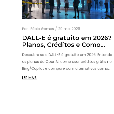
Por :
Fábio Gomes
29 mai 2026
DALL-E é gratuito em 2026?
Planos, Créditos e Como
Usar sem Pagar
Descubra se o DALL-E é gratuito em 2026. Entenda
os planos da OpenAI, como usar créditos grátis no
Bing/Copilot e compare com alternativas como
Stable Diffusion.
LER MAIS