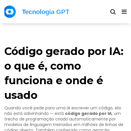
Código gerado por IA:
o que é, como
funciona e onde é
usado
Quando você pede para uma IA escrever um código, ela
não está adivinhando — está
código gerado por IA
,
um
trecho de programação criado automaticamente por
modelos de linguagem treinados em milhões de linhas de
código aberto
. Também conhecido como
geração