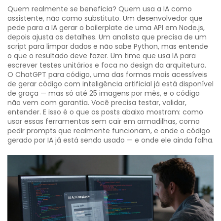
Quem realmente se beneficia? Quem usa a IA como
assistente, não como substituto. Um desenvolvedor que
pede para a IA gerar o boilerplate de uma API em Node.js,
depois ajusta os detalhes. Um analista que precisa de um
script para limpar dados e não sabe Python, mas entende
o que o resultado deve fazer. Um time que usa IA para
escrever testes unitários e foca no design da arquitetura.
O
ChatGPT para código
,
uma das formas mais acessíveis
de gerar código com inteligência artificial
já está disponível
de graça — mas só até 25 imagens por mês, e o código
não vem com garantia. Você precisa testar, validar,
entender. E isso é o que os posts abaixo mostram: como
usar essas ferramentas sem cair em armadilhas, como
pedir prompts que realmente funcionam, e onde o código
gerado por IA já está sendo usado — e onde ele ainda falha.