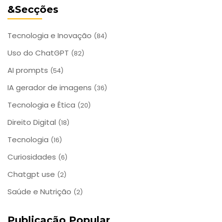
&Secções
Tecnologia e Inovação
(84)
Uso do ChatGPT
(82)
AI prompts
(54)
IA gerador de imagens
(36)
Tecnologia e Ética
(20)
Direito Digital
(18)
Tecnologia
(16)
Curiosidades
(6)
Chatgpt use
(2)
Saúde e Nutrição
(2)
Publicação Popular