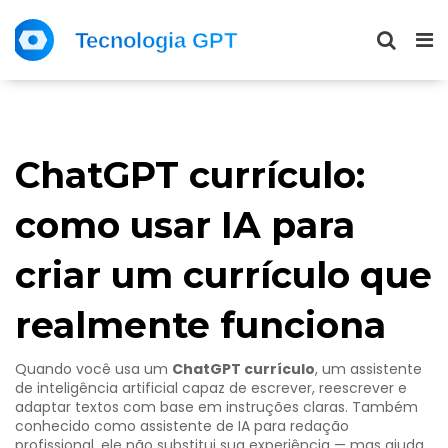
ChatGPT currículo:
como usar IA para
criar um currículo que
realmente funciona
Quando você usa um
ChatGPT currículo
,
um assistente
de inteligência artificial capaz de escrever, reescrever e
adaptar textos com base em instruções claras
. Também
conhecido como
assistente de IA para redação
profissional
, ele não substitui sua experiência — mas ajuda