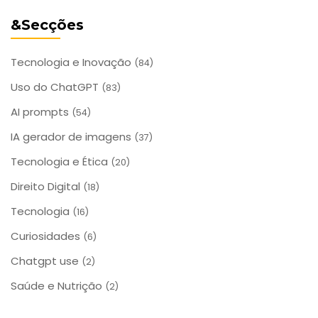
&Secções
Tecnologia e Inovação
(84)
Uso do ChatGPT
(83)
AI prompts
(54)
IA gerador de imagens
(37)
Tecnologia e Ética
(20)
Direito Digital
(18)
Tecnologia
(16)
Curiosidades
(6)
Chatgpt use
(2)
Saúde e Nutrição
(2)