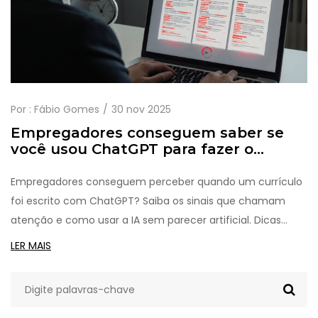
Por :
Fábio Gomes
30 nov 2025
Empregadores conseguem saber se
você usou ChatGPT para fazer o
currículo?
Empregadores conseguem perceber quando um currículo
foi escrito com ChatGPT? Saiba os sinais que chamam
atenção e como usar a IA sem parecer artificial. Dicas
práticas para criar um currículo autêntico e eficaz.
LER MAIS