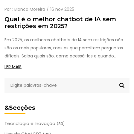
Por :
Bianca Moreira
16 nov 2025
Qual é o melhor chatbot de IA sem
restrições em 2025?
Em 2025, os melhores chatbots de IA sem restrições não
são os mais populares, mas os que permitem perguntas
difíceis. Saiba quais são, como acessá-los e quando
realmente precisar de um.
LER MAIS
&Secções
Tecnologia e Inovação
(83)
Uso do ChatGPT