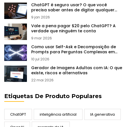
ChatGPT é seguro usar? O que você
precisa saber antes de digitar qualquer
coisa
9 jan 2026
Vale a pena pagar $20 pelo ChatGPT? A
verdade que ninguém te conta
9 mar 2026
Como usar Self-Ask e Decomposição de
Prompts para Perguntas Complexas em
LLMs
10 jul 2026
Gerador de Imagens Adultas com IA: O que
existe, riscos e alternativas
22 mai 2026
Etiquetas De Produto Populares
ChatGPT
inteligência artificial
IA generativa