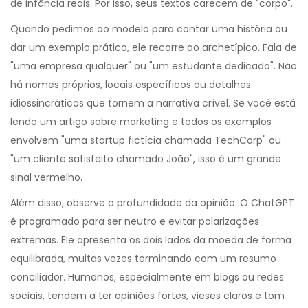
de infância reais. Por isso, seus textos carecem de "corpo".
Quando pedimos ao modelo para contar uma história ou
dar um exemplo prático, ele recorre ao archetípico. Fala de
"uma empresa qualquer" ou "um estudante dedicado". Não
há nomes próprios, locais específicos ou detalhes
idiossincráticos que tornem a narrativa crível. Se você está
lendo um artigo sobre marketing e todos os exemplos
envolvem "uma startup fictícia chamada TechCorp" ou
"um cliente satisfeito chamado João", isso é um grande
sinal vermelho.
Além disso, observe a profundidade da opinião. O
ChatGPT
é programado para ser neutro e evitar polarizações
extremas. Ele apresenta os dois lados da moeda de forma
equilibrada, muitas vezes terminando com um resumo
conciliador. Humanos, especialmente em blogs ou redes
sociais, tendem a ter opiniões fortes, vieses claros e tom