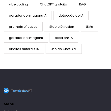
vibe coding
ChatGPT gratuito
RAG
gerador de imagens IA
detecção de IA
prompts eficazes
Stable Diffusion
LLMs
gerador de imagens
ética em IA
direitos autorais IA
uso do ChatGPT
Menu