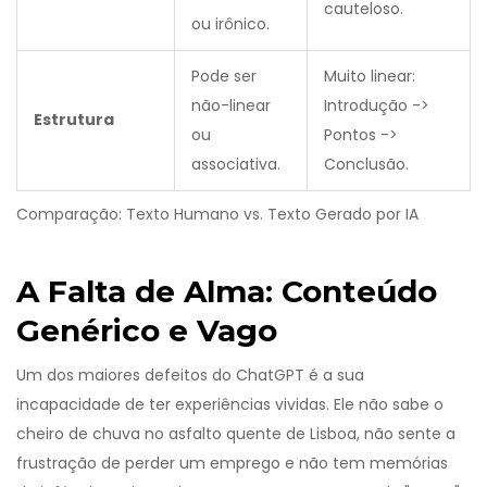
cauteloso.
ou irônico.
Pode ser
Muito linear:
não-linear
Introdução ->
Estrutura
ou
Pontos ->
associativa.
Conclusão.
Comparação: Texto Humano vs. Texto Gerado por IA
A Falta de Alma: Conteúdo
Genérico e Vago
Um dos maiores defeitos do
ChatGPT
é a sua
incapacidade de ter experiências vividas. Ele não sabe o
cheiro de chuva no asfalto quente de Lisboa, não sente a
frustração de perder um emprego e não tem memórias