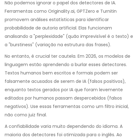
Não podemos ignorar o papel dos
detectores de IA
.
Ferramentas como Originality.ai, GPTZero e Turnitin
promovem análises estatísticas para identificar
probabilidade de autoria artificial. Elas funcionam
analisando a "perplexidade" (quão imprevisível é o texto) e
a "burstiness" (variação na estrutura das frases).
No entanto, é crucial ter cautela. Em 2026, os modelos de
linguagem estão aprendendo a burlar esses detectores.
Textos humanos bem escritos e formais podem ser
falsamente acusados de serem de IA (falsos positivos),
enquanto textos gerados por IA que foram levemente
editados por humanos passam despercebidos (falsos
negativos). Use essas ferramentas como um filtro inicial,
não como juiz final.
A confiabilidade varia muito dependendo do idioma. A
maioria dos detectores foi otimizada para o inglês. Ao