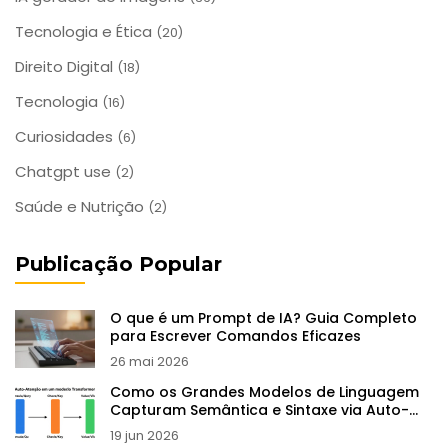
Tecnologia e Ética
(20)
Direito Digital
(18)
Tecnologia
(16)
Curiosidades
(6)
Chatgpt use
(2)
Saúde e Nutrição
(2)
Publicação Popular
O que é um Prompt de IA? Guia Completo
para Escrever Comandos Eficazes
26 mai 2026
Como os Grandes Modelos de Linguagem
Capturam Semântica e Sintaxe via Auto-
supervisão
19 jun 2026