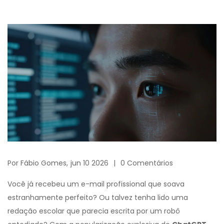
Por
Fábio Gomes,
jun 10 2026
0 Comentários
Você já recebeu um e-mail profissional que soava
estranhamente perfeito? Ou talvez tenha lido uma
redação escolar que parecia escrita por um robô