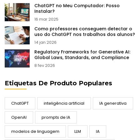
ChatGPT no Meu Computador: Posso
Instalar?
16 mar 2025
Como professores conseguem detectar o
uso do ChatGPT nos trabalhos dos alunos?
14 jan 2026
Regulatory Frameworks for Generative AI:
Global Laws, Standards, and Compliance
8 fev 2026
Etiquetas De Produto Populares
ChatGPT
inteligência artificial
IA generativa
OpenAI
prompts de IA
modelos de linguagem
LLM
IA