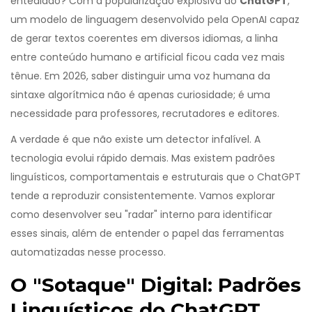
entediado? Com a popularização explosiva do
ChatGPT
,
um modelo de linguagem desenvolvido pela OpenAI capaz
de gerar textos coerentes em diversos idiomas
, a linha
entre conteúdo humano e artificial ficou cada vez mais
tênue. Em 2026, saber distinguir uma voz humana da
sintaxe algorítmica não é apenas curiosidade; é uma
necessidade para professores, recrutadores e editores.
A verdade é que não existe um detector infalível. A
tecnologia evolui rápido demais. Mas existem padrões
linguísticos, comportamentais e estruturais que o
ChatGPT
tende a reproduzir consistentemente. Vamos explorar
como desenvolver seu "radar" interno para identificar
esses sinais, além de entender o papel das ferramentas
automatizadas nesse processo.
O "Sotaque" Digital: Padrões
Linguísticos do ChatGPT