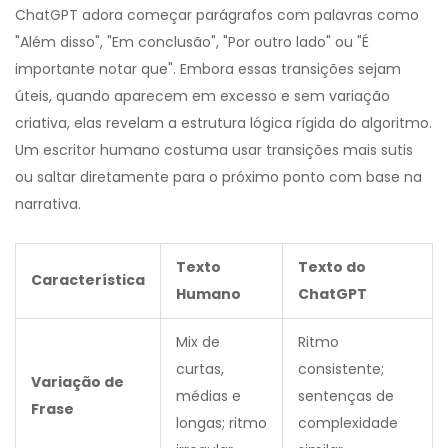
ChatGPT
adora começar parágrafos com palavras como
"Além disso", "Em conclusão", "Por outro lado" ou "É
importante notar que". Embora essas transições sejam
úteis, quando aparecem em excesso e sem variação
criativa, elas revelam a estrutura lógica rígida do algoritmo.
Um escritor humano costuma usar transições mais sutis
ou saltar diretamente para o próximo ponto com base na
narrativa.
Texto
Texto do
Característica
Humano
ChatGPT
Mix de
Ritmo
curtas,
consistente;
Variação de
médias e
sentenças de
Frase
longas; ritmo
complexidade