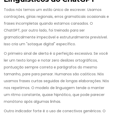
Todos nós temos um estilo único de escrever. Usamos
contrações, gírias regionais, erros gramaticais ocasionais e
frases incompletas quando estamos cansados. O
ChatGPT
, por outro lado, foi treinado para ser
gramaticalmente impecável e estruturalmente previsível.
Isso cria um "sotaque digital" específico.
O primeiro sinal de alerta é a perfeição excessiva. Se você
ler um texto longo e notar zero deslizes ortográficos,
pontuação sempre correta e parágrafos do mesmo
tamanho, pare para pensar. Humanos são caóticos. Nós
usamos frases curtas seguidas de longas elaborações. Nós
nos repetimos. O modelo de linguagem tende a manter
um ritmo constante, quase hipnótico, que pode parecer
monótono após algumas linhas.
Outro indicador forte é o uso de conectivos genéricos. O