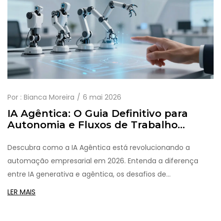
Por :
Bianca Moreira
6 mai 2026
IA Agêntica: O Guia Definitivo para
Autonomia e Fluxos de Trabalho
Complexos em 2026
Descubra como a IA Agêntica está revolucionando a
automação empresarial em 2026. Entenda a diferença
entre IA generativa e agêntica, os desafios de
implementação e o futuro dos fluxos de trabalho
LER MAIS
autônomos.