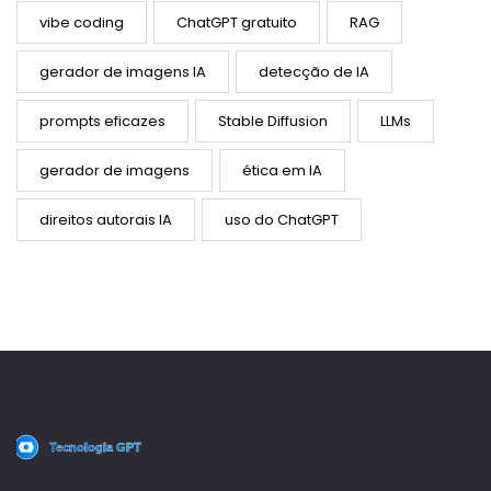
vibe coding
ChatGPT gratuito
RAG
gerador de imagens IA
detecção de IA
prompts eficazes
Stable Diffusion
LLMs
gerador de imagens
ética em IA
direitos autorais IA
uso do ChatGPT