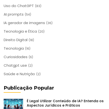
Uso do ChatGPT
(83)
AI prompts
(54)
IA gerador de imagens
(36)
Tecnologia e Ética
(20)
Direito Digital
(18)
Tecnologia
(16)
Curiosidades
(6)
Chatgpt use
(2)
Saúde e Nutrição
(2)
Publicação Popular
É Legal Utilizar Conteúdo de IA? Entenda os
Aspectos Jurídicos e Práticos