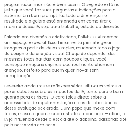
programador, mas não é bem assim. O segredo está no
jeito que você faz suas perguntas e indicações para o
sistema. Um bom prompt faz toda a diferença no
resultado e a galera está antenada em como tirar o
máximo dessa IA, seja para trabalho, estudo ou diversão.
Falando em diversão e criatividade, Pollybuzz AI merece
um espaço especial. Essa ferramenta permite gerar
imagens a partir de ideias simples, mudando todo o jogo
do design e da criação visual. Chega de depender das
mesmas fotos batidas: com poucos cliques, você
consegue imagens originais que realmente chamam
atenção. Perfeito para quem quer inovar sem
complicação.
Fevereiro ainda trouxe reflexões sérias. Bill Gates voltou a
puxar debates sobre os impactos da IA, tanto para o bem
quanto para os riscos. O cara falou direto sobre a
necessidade de regulamentação e dos desafios éticos
dessa evolução acelerada. É um papo que mexe com
todos, mesmo quem nunca estudou tecnologia — afinal, a
IA já influencia desde a escola até o trabalho, passando até
pela nossa vida em casa.