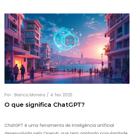
fácil de usar, e traz resultados impressionantes
praticamente em tempo real.
Por :
Bianca Moreira
4 fev 2025
O que significa ChatGPT?
ChatGPT é uma ferramenta de inteligência artificial
desenvolvida pela OpenAI, que tem ganhado popularidade.