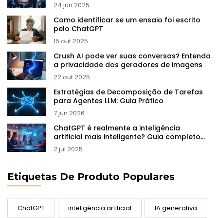
24 jun 2025
Como identificar se um ensaio foi escrito
pelo ChatGPT
15 out 2025
Crush AI pode ver suas conversas? Entenda
a privacidade dos geradores de imagens
22 out 2025
Estratégias de Decomposição de Tarefas
para Agentes LLM: Guia Prático
7 jun 2026
ChatGPT é realmente a inteligência
artificial mais inteligente? Guia completo
2025
2 jul 2025
Etiquetas De Produto Populares
ChatGPT
inteligência artificial
IA generativa