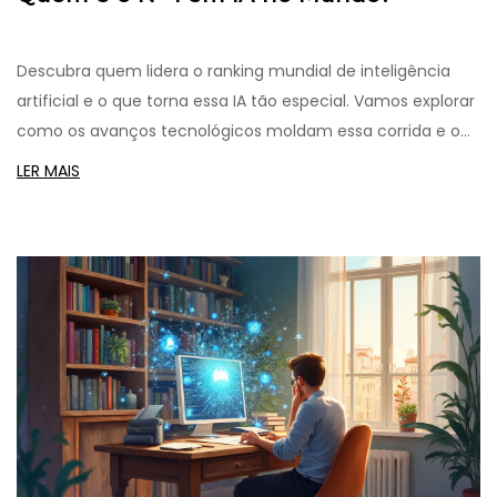
Descubra quem lidera o ranking mundial de inteligência
artificial e o que torna essa IA tão especial. Vamos explorar
como os avanços tecnológicos moldam essa corrida e o
impacto disso na nossa vida diária. Aprenderemos sobre os
LER MAIS
critérios usados para definir uma IA como líder e o que
esperar do futuro dessa tecnologia em rápido
crescimento. Afinal, quem realmente merece o título de IA
número um do mundo?