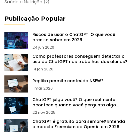
Saúde e Nutrição
(2)
Publicação Popular
Riscos de usar o ChatGPT: O que você
precisa saber em 2026
24 jun 2026
Como professores conseguem detectar o
uso do ChatGPT nos trabalhos dos alunos?
14 jan 2026
Replika permite conteúdo NSFW?
1 mar 2026
ChatGPT julga você? O que realmente
acontece quando você pergunta algo
sensível
22 nov 2025
ChatGPT é gratuito para sempre? Entenda
o modelo Freemium da OpenAI em 2026