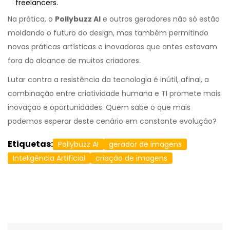
freelancers.
Na prática, o
Pollybuzz AI
e outros geradores não só estão
moldando o futuro do design, mas também permitindo
novas práticas artísticas e inovadoras que antes estavam
fora do alcance de muitos criadores.
Lutar contra a resistência da tecnologia é inútil, afinal, a
combinação entre criatividade humana e TI promete mais
inovação e oportunidades. Quem sabe o que mais
podemos esperar deste cenário em constante evolução?
Etiquetas:
Pollybuzz AI
gerador de imagens
Inteligência Artificial
criação de imagens