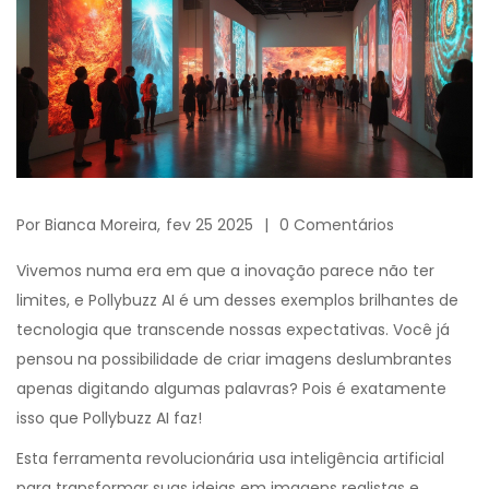
Por
Bianca Moreira,
fev 25 2025
0 Comentários
Vivemos numa era em que a inovação parece não ter
limites, e Pollybuzz AI é um desses exemplos brilhantes de
tecnologia que transcende nossas expectativas. Você já
pensou na possibilidade de criar imagens deslumbrantes
apenas digitando algumas palavras? Pois é exatamente
isso que Pollybuzz AI faz!
Esta ferramenta revolucionária usa inteligência artificial
para transformar suas ideias em imagens realistas e