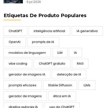
9 jul 2026
Etiquetas De Produto Populares
ChatGPT
inteligência artificial
IA generativa
OpenAI
prompts de IA
modelos de linguagem
LLM
IA
vibe coding
ChatGPT gratuito
RAG
gerador de imagens IA
detecção de IA
prompts eficazes
Stable Diffusion
LLMs
gerador de imagens
ética em IA
direitos autorais IA
uso do ChatGPT