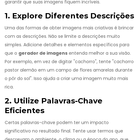
garantir que suas imagens fiquem incríveis.
1. Explore Diferentes Descrições
Uma das formas de obter imagens mais criativas é brincar
com as descrições. Não se limite a descrições muito
simples. Adicione detalhes e elementos específicos para
que o
gerador de imagens
entenda melhor a sua visão.
Por exemplo, em vez de digitar "cachorro", tente "cachorro
pastor alemão em um campo de flores amarelas durante
o pôr do sol". Isso ajuda a criar uma imagem muito mais
rica.
2. Utilize Palavras-Chave
Eficientes
Certas palavras-chave podem ter um impacto
significativo no resultado final. Tente usar termos que
descrevam o ambiente, o clima ou a época do ano, que