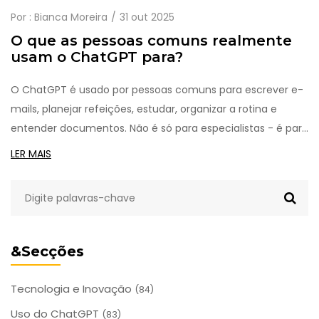
Por :
Bianca Moreira
31 out 2025
O que as pessoas comuns realmente
usam o ChatGPT para?
O ChatGPT é usado por pessoas comuns para escrever e-
mails, planejar refeições, estudar, organizar a rotina e
entender documentos. Não é só para especialistas - é para
quem quer simplificar o dia a dia.
LER MAIS
&Secções
Tecnologia e Inovação
(84)
Uso do ChatGPT
(83)