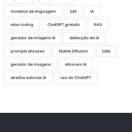
modelos de linguagem
LLM
IA
vibe coding
ChatGPT gratuito
RAG
gerador de imagens IA
detecção de IA
prompts eficazes
Stable Diffusion
LLMs
gerador de imagens
ética em IA
direitos autorais IA
uso do ChatGPT