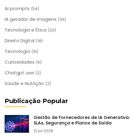
AI prompts
(54)
IA gerador de imagens
(36)
Tecnologia e Ética
(20)
Direito Digital
(18)
Tecnologia
(16)
Curiosidades
(6)
Chatgpt use
(2)
Saúde e Nutrição
(2)
Publicação Popular
Gestão de Fornecedores de IA Generativa:
SLAs, Segurança e Planos de Saída
12 jul 2026