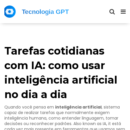
Tarefas cotidianas
com IA: como usar
inteligência artificial
no dia a dia
Quando você pensa em
inteligência artificial
,
sistema
capaz de realizar tarefas que normalmente exigem
inteligência humana, como entender linguagem, tomar
decisões ou reconhecer padrões
. Also known as
IA
, it
está
cada vez mais presente em ferramentas que usamos sem