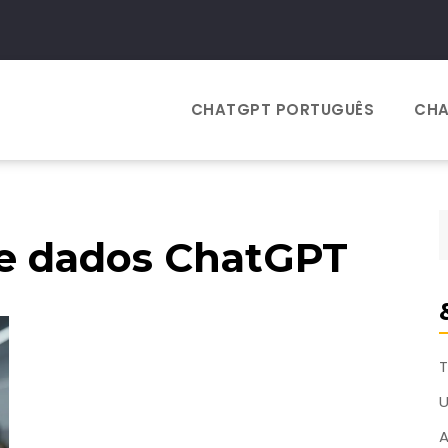
CHATGPT PORTUGUÊS
CHA
de dados ChatGPT
T
A