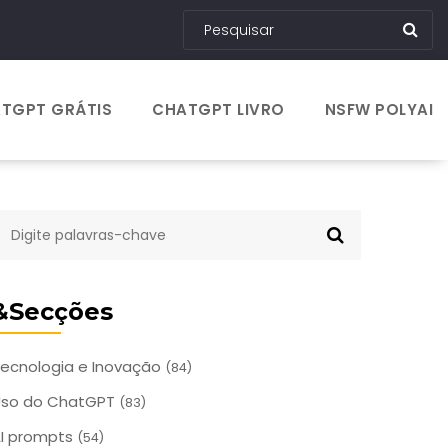
TGPT GRÁTIS
CHATGPT LIVRO
NSFW POLYAI
&Secções
ecnologia e Inovação
(84)
Uso do ChatGPT
(83)
I prompts
(54)