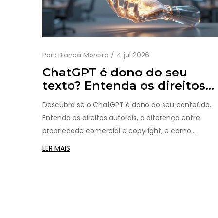
Por :
Bianca Moreira
4 jul 2026
ChatGPT é dono do seu
texto? Entenda os direitos
autorais em 2026
Descubra se o ChatGPT é dono do seu conteúdo.
Entenda os direitos autorais, a diferença entre
propriedade comercial e copyright, e como
proteger seu trabalho criado com IA em 2026.
LER MAIS