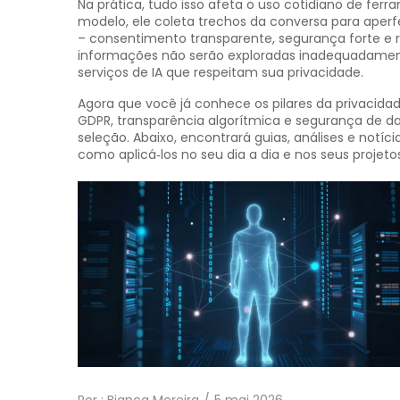
Na prática, tudo isso afeta o uso cotidiano de 
modelo, ele coleta trechos da conversa para aperfe
– consentimento transparente, segurança forte e 
informações não serão exploradas inadequadamente
serviços de IA que respeitam sua privacidade.
Agora que você já conhece os pilares da privacida
GDPR, transparência algorítmica e segurança de da
seleção. Abaixo, encontrará guias, análises e no
como aplicá‑los no seu dia a dia e nos seus projeto