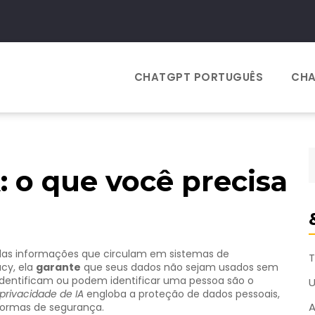
CHATGPT PORTUGUÊS
CHA
: o que você precisa
das informações que circulam em sistemas de
T
acy
, ela
garante
que seus dados não sejam usados sem
dentificam ou podem identificar uma pessoa
são o
privacidade de IA
engloba a proteção de dados pessoais,
A
normas de segurança.