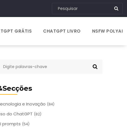
TGPT GRÁTIS
CHATGPT LIVRO
NSFW POLYAI
&Secções
ecnologia e Inovação
(84)
Uso do ChatGPT
(82)
I prompts
(54)