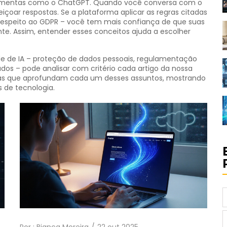
ferramentas como o ChatGPT. Quando você conversa com o
içoar respostas. Se a plataforma aplicar as regras citadas
respeito ao GDPR – você tem mais confiança de que suas
. Assim, entender esses conceitos ajuda a escolher
de de IA – proteção de dados pessoais, regulamentação
dos – pode analisar com critério cada artigo da nossa
tícias que aprofundam cada um desses assuntos, mostrando
s de tecnologia.