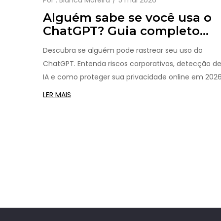
Por :
Bianca Moreira
5 mai 2026
Alguém sabe se você usa o
ChatGPT? Guia completo
sobre rastreamento e
Descubra se alguém pode rastrear seu uso do
privacidade
ChatGPT. Entenda riscos corporativos, detecção d
IA e como proteger sua privacidade online em 2026
LER MAIS