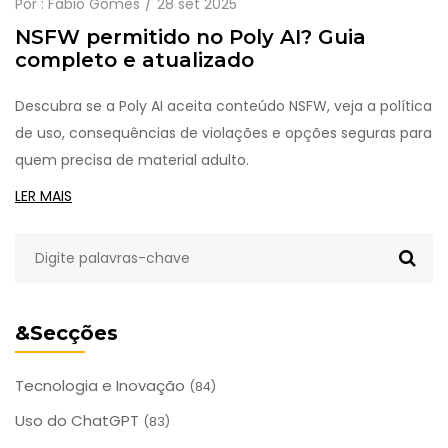
Por :
Fábio Gomes
28 set 2025
NSFW permitido no Poly AI? Guia
completo e atualizado
Descubra se a Poly AI aceita conteúdo NSFW, veja a política
de uso, consequências de violações e opções seguras para
quem precisa de material adulto.
LER MAIS
&Secções
Tecnologia e Inovação
(84)
Uso do ChatGPT
(83)