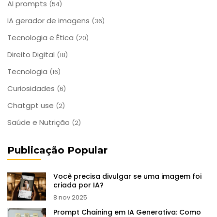
AI prompts
(54)
IA gerador de imagens
(36)
Tecnologia e Ética
(20)
Direito Digital
(18)
Tecnologia
(16)
Curiosidades
(6)
Chatgpt use
(2)
Saúde e Nutrição
(2)
Publicação Popular
Você precisa divulgar se uma imagem foi
criada por IA?
8 nov 2025
Prompt Chaining em IA Generativa: Como