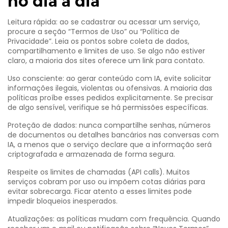
no dia a dia
Leitura rápida: ao se cadastrar ou acessar um serviço,
procure a seção “Termos de Uso” ou “Política de
Privacidade”. Leia os pontos sobre coleta de dados,
compartilhamento e limites de uso. Se algo não estiver
claro, a maioria dos sites oferece um link para contato.
Uso consciente: ao gerar conteúdo com IA, evite solicitar
informações ilegais, violentas ou ofensivas. A maioria das
políticas proíbe esses pedidos explicitamente. Se precisar
de algo sensível, verifique se há permissões específicas.
Proteção de dados: nunca compartilhe senhas, números
de documentos ou detalhes bancários nas conversas com
IA, a menos que o serviço declare que a informação será
criptografada e armazenada de forma segura.
Respeite os limites de chamadas (API calls). Muitos
serviços cobram por uso ou impõem cotas diárias para
evitar sobrecarga. Ficar atento a esses limites pode
impedir bloqueios inesperados.
Atualizações: as políticas mudam com frequência. Quando