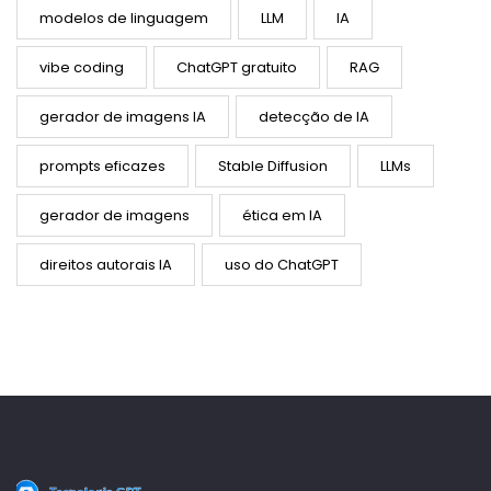
modelos de linguagem
LLM
IA
vibe coding
ChatGPT gratuito
RAG
gerador de imagens IA
detecção de IA
prompts eficazes
Stable Diffusion
LLMs
gerador de imagens
ética em IA
direitos autorais IA
uso do ChatGPT