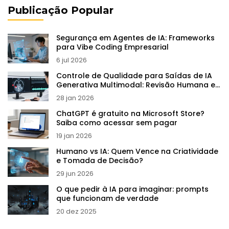
Publicação Popular
Segurança em Agentes de IA: Frameworks
para Vibe Coding Empresarial
6 jul 2026
Controle de Qualidade para Saídas de IA
Generativa Multimodal: Revisão Humana e
Checklists
28 jan 2026
ChatGPT é gratuito na Microsoft Store?
Saiba como acessar sem pagar
19 jan 2026
Humano vs IA: Quem Vence na Criatividade
e Tomada de Decisão?
29 jun 2026
O que pedir à IA para imaginar: prompts
que funcionam de verdade
20 dez 2025