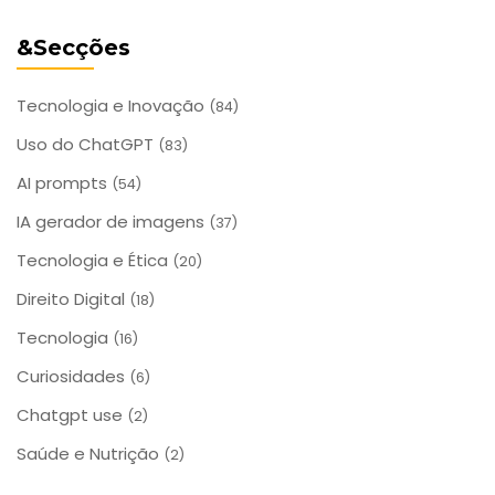
&Secções
Tecnologia e Inovação
(84)
Uso do ChatGPT
(83)
AI prompts
(54)
IA gerador de imagens
(37)
Tecnologia e Ética
(20)
Direito Digital
(18)
Tecnologia
(16)
Curiosidades
(6)
Chatgpt use
(2)
Saúde e Nutrição
(2)