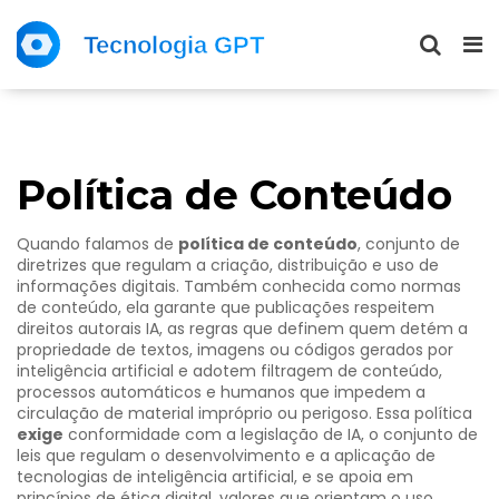
Política de Conteúdo
Quando falamos de
política de conteúdo
,
conjunto de
diretrizes que regulam a criação, distribuição e uso de
informações digitais
. Também conhecida como
normas
de conteúdo
, ela garante que publicações respeitem
direitos autorais IA
,
as regras que definem quem detém a
propriedade de textos, imagens ou códigos gerados por
inteligência artificial
e adotem
filtragem de conteúdo
,
processos automáticos e humanos que impedem a
circulação de material impróprio ou perigoso
. Essa política
exige
conformidade com a
legislação de IA
,
o conjunto de
leis que regulam o desenvolvimento e a aplicação de
tecnologias de inteligência artificial
, e se apoia em
princípios de
ética digital
,
valores que orientam o uso