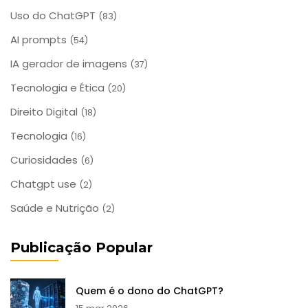
Uso do ChatGPT
(83)
AI prompts
(54)
IA gerador de imagens
(37)
Tecnologia e Ética
(20)
Direito Digital
(18)
Tecnologia
(16)
Curiosidades
(6)
Chatgpt use
(2)
Saúde e Nutrição
(2)
Publicação Popular
Quem é o dono do ChatGPT?