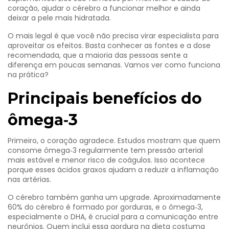
coração, ajudar o cérebro a funcionar melhor e ainda
deixar a pele mais hidratada.
O mais legal é que você não precisa virar especialista para
aproveitar os efeitos. Basta conhecer as fontes e a dose
recomendada, que a maioria das pessoas sente a
diferença em poucas semanas. Vamos ver como funciona
na prática?
Principais benefícios do
ômega‑3
Primeiro, o coração agradece. Estudos mostram que quem
consome ômega‑3 regularmente tem pressão arterial
mais estável e menor risco de coágulos. Isso acontece
porque esses ácidos graxos ajudam a reduzir a inflamação
nas artérias.
O cérebro também ganha um upgrade. Aproximadamente
60% do cérebro é formado por gorduras, e o ômega‑3,
especialmente o DHA, é crucial para a comunicação entre
neurônios. Quem inclui essa gordura na dieta costuma