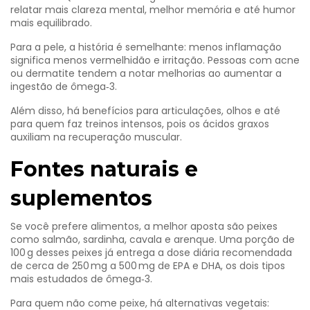
relatar mais clareza mental, melhor memória e até humor
mais equilibrado.
Para a pele, a história é semelhante: menos inflamação
significa menos vermelhidão e irritação. Pessoas com acne
ou dermatite tendem a notar melhorias ao aumentar a
ingestão de ômega‑3.
Além disso, há benefícios para articulações, olhos e até
para quem faz treinos intensos, pois os ácidos graxos
auxiliam na recuperação muscular.
Fontes naturais e
suplementos
Se você prefere alimentos, a melhor aposta são peixes
como salmão, sardinha, cavala e arenque. Uma porção de
100 g desses peixes já entrega a dose diária recomendada
de cerca de 250 mg a 500 mg de EPA e DHA, os dois tipos
mais estudados de ômega‑3.
Para quem não come peixe, há alternativas vegetais: