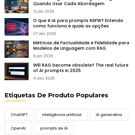
Quando Usar Cada Abordagem
12 jan 2026
O que é IA para prompts NSFW? Entenda
como funciona e quais as opções
27 abr 2026
Métricas de Factualidade e Fidelidade para
Modelos de Linguagem com RAG
8 jan 2026
Will RAG become obsolete? The real future
of AI prompts in 2025
4 dez 2025
Etiquetas De Produto Populares
ChatGPT
inteligência artificial
IA generativa
OpenAI
prompts de IA