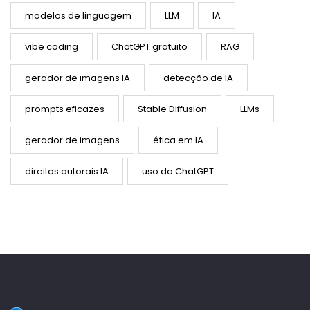
modelos de linguagem
LLM
IA
vibe coding
ChatGPT gratuito
RAG
gerador de imagens IA
detecção de IA
prompts eficazes
Stable Diffusion
LLMs
gerador de imagens
ética em IA
direitos autorais IA
uso do ChatGPT