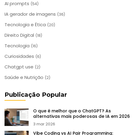
AI prompts
(54)
IA gerador de imagens
(36)
Tecnologia e Ética
(20)
Direito Digital
(18)
Tecnologia
(16)
Curiosidades
(6)
Chatgpt use
(2)
Saúde e Nutrição
(2)
Publicação Popular
O que é melhor que o ChatGPT? As
alternativas mais poderosas de IA em 2026
3 mar 2026
Vibe Coding vs AI Pair Programming: