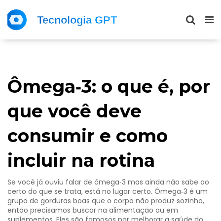
Ômega‑3: o que é, por
que você deve
consumir e como
incluir na rotina
Se você já ouviu falar de ômega‑3 mas ainda não sabe ao
certo do que se trata, está no lugar certo. Ômega‑3 é um
grupo de gorduras boas que o corpo não produz sozinho,
então precisamos buscar na alimentação ou em
suplementos. Eles são famosos por melhorar a saúde do