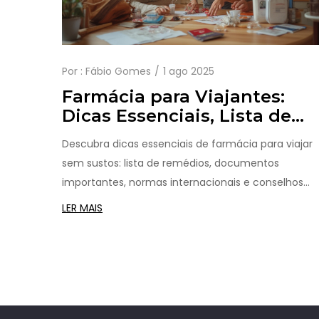
Por :
Fábio Gomes
1 ago 2025
Farmácia para Viajantes:
Dicas Essenciais, Lista de
Remédios e Guias Práticos
Descubra dicas essenciais de farmácia para viajar
sem sustos: lista de remédios, documentos
importantes, normas internacionais e conselhos
para viajar tranquilo.
LER MAIS