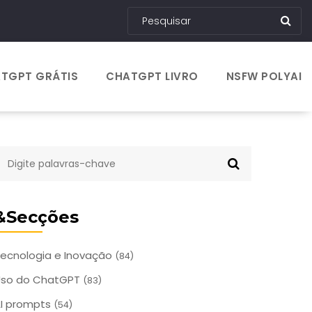
TGPT GRÁTIS
CHATGPT LIVRO
NSFW POLYAI
&Secções
ecnologia e Inovação
(84)
Uso do ChatGPT
(83)
I prompts
(54)