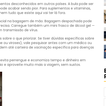
ntos desconhecidos em outros países. A bula pode ser
 pode acabar sendo pior. Para suplementos e vitaminas,
m tudo que existe aqui vai ter lá fora.
ssencial na bagagem de mão. Bagagem despachada pode
precisa. Carregue também um mini frasco de álcool gel —
 transmissão de vírus.
sobre o que priorizar. Se tiver dúvidas específicas sobre
 ou viroses), vale pesquisar antes com um médico ou
edem até carteira de vacinação específica para doenças
ico evita perrengue e economiza tempo e dinheiro em
ão e aproveite muito mais a viagem, sem sustos.