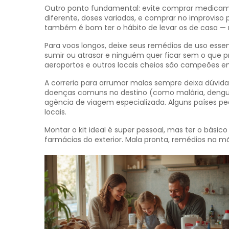
Outro ponto fundamental: evite comprar medicame
diferente, doses variadas, e comprar no improviso
também é bom ter o hábito de levar os de casa — ne
Para voos longos, deixe seus remédios de uso e
sumir ou atrasar e ninguém quer ficar sem o que 
aeroportos e outros locais cheios são campeões em
A correria para arrumar malas sempre deixa dúvidas 
doenças comuns no destino (como malária, dengue
agência de viagem especializada. Alguns países p
locais.
Montar o kit ideal é super pessoal, mas ter o bás
farmácias do exterior. Mala pronta, remédios na m