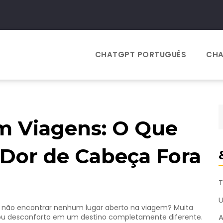
CHATGPT PORTUGUÊS
CHA
 Viagens: O Que
r Dor de Cabeça Fora
T
e não encontrar nenhum lugar aberto na viagem? Muita
ou desconforto em um destino completamente diferente.
A