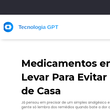
Medicamentos em
Levar Para Evita
de Casa
Já pensou em precisar de um simples analgésico 
gente só lembra dos remédios quando bate a dor 