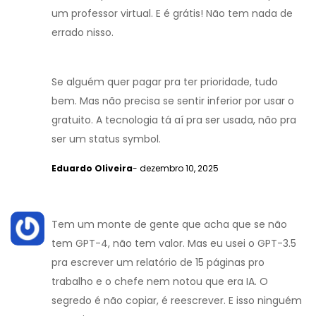
um professor virtual. E é grátis! Não tem nada de
errado nisso.
Se alguém quer pagar pra ter prioridade, tudo
bem. Mas não precisa se sentir inferior por usar o
gratuito. A tecnologia tá aí pra ser usada, não pra
ser um status symbol.
Eduardo Oliveira
- dezembro 10, 2025
Tem um monte de gente que acha que se não
tem GPT-4, não tem valor. Mas eu usei o GPT-3.5
pra escrever um relatório de 15 páginas pro
trabalho e o chefe nem notou que era IA. O
segredo é não copiar, é reescrever. E isso ninguém