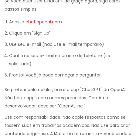
Se você quer usar ChatGPT de graça agora, siga estes
passos simples:
Acesse
chat.openai.com
Clique em "Sign up"
Use seu e-mail (não use e-mail temporário)
Confirme seu e-mail e número de telefone (se
solicitado)
Pronto! Você já pode começar a perguntar.
Se preferir pelo celular, baixe o app "ChatGPT" da OpenAI.
Não baixe apps com nomes parecidos. Confira o
desenvolvedor: deve ser "OpenAI, Inc."
Use com responsabilidade. Não copie respostas como se
fossem suas em trabalhos acadêmicos. Não use para criar
conteúdo enganoso. A IA é uma ferramenta - você ainda é