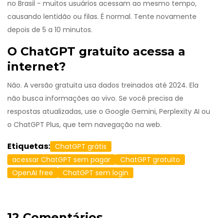
no Brasil - muitos usuários acessam ao mesmo tempo,
causando lentidão ou filas. É normal. Tente novamente
depois de 5 a 10 minutos.
O ChatGPT gratuito acessa a
internet?
Não. A versão gratuita usa dados treinados até 2024. Ela
não busca informações ao vivo. Se você precisa de
respostas atualizadas, use o Google Gemini, Perplexity AI ou
o ChatGPT Plus, que tem navegação na web.
Etiquetas:
ChatGPT grátis
acessar ChatGPT sem pagar
ChatGPT gratuito
OpenAI free
ChatGPT sem login
12 Comentários