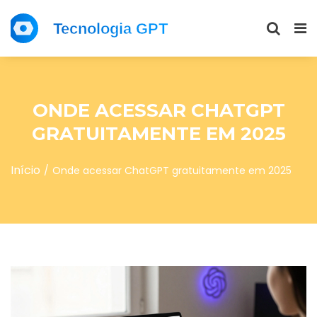
ONDE ACESSAR CHATGPT
GRATUITAMENTE EM 2025
Início
Onde acessar ChatGPT gratuitamente em 2025