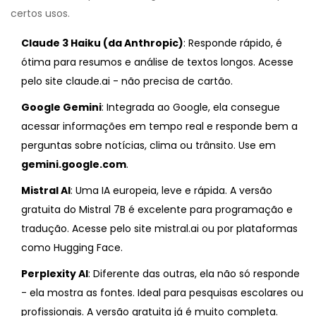
certos usos.
Claude 3 Haiku (da Anthropic)
: Responde rápido, é
ótima para resumos e análise de textos longos. Acesse
pelo site claude.ai - não precisa de cartão.
Google Gemini
: Integrada ao Google, ela consegue
acessar informações em tempo real e responde bem a
perguntas sobre notícias, clima ou trânsito. Use em
gemini.google.com
.
Mistral AI
: Uma IA europeia, leve e rápida. A versão
gratuita do Mistral 7B é excelente para programação e
tradução. Acesse pelo site mistral.ai ou por plataformas
como Hugging Face.
Perplexity AI
: Diferente das outras, ela não só responde
- ela mostra as fontes. Ideal para pesquisas escolares ou
profissionais. A versão gratuita já é muito completa.