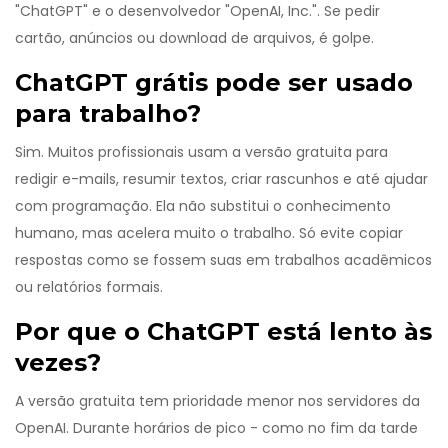
"ChatGPT" e o desenvolvedor "OpenAI, Inc.". Se pedir
cartão, anúncios ou download de arquivos, é golpe.
ChatGPT grátis pode ser usado
para trabalho?
Sim. Muitos profissionais usam a versão gratuita para
redigir e-mails, resumir textos, criar rascunhos e até ajudar
com programação. Ela não substitui o conhecimento
humano, mas acelera muito o trabalho. Só evite copiar
respostas como se fossem suas em trabalhos acadêmicos
ou relatórios formais.
Por que o ChatGPT está lento às
vezes?
A versão gratuita tem prioridade menor nos servidores da
OpenAI. Durante horários de pico - como no fim da tarde