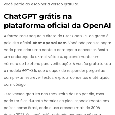
você perde ao escolher a versão gratuita.
ChatGPT grátis na
plataforma oficial da OpenAI
A forma mais segura e direta de usar ChatGPT de graça é
pelo site oficial:
chat.openai.com
. Você não precisa pagar
nada para criar uma conta e começar a conversar. Basta
um endereço de e-mail válido e, opcionalmente, um
número de telefone para verificação. A versão gratuita usa
o modelo GPT-3.5, que é capaz de responder perguntas
complexas, escrever textos, explicar conceitos e até ajudar
com código.
Essa versão gratuita não tem limite de uso por dia, mas
pode ter filas durante horários de pico, especialmente em
países como Brasil, onde o uso cresceu mais de 300%
desde 2023. Se você está tentando acessar e vê uma