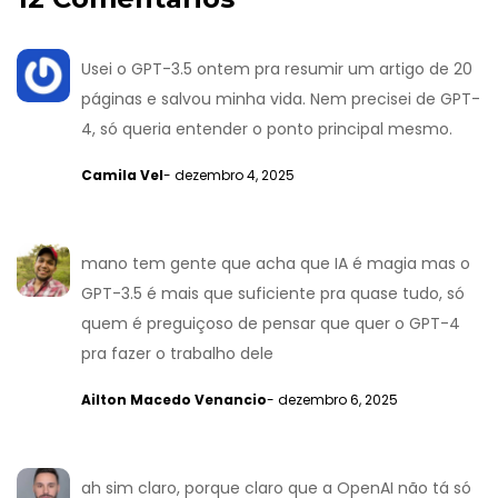
Usei o GPT-3.5 ontem pra resumir um artigo de 20
páginas e salvou minha vida. Nem precisei de GPT-
4, só queria entender o ponto principal mesmo.
Camila Vel
- dezembro 4, 2025
mano tem gente que acha que IA é magia mas o
GPT-3.5 é mais que suficiente pra quase tudo, só
quem é preguiçoso de pensar que quer o GPT-4
pra fazer o trabalho dele
Ailton Macedo Venancio
- dezembro 6, 2025
ah sim claro, porque claro que a OpenAI não tá só