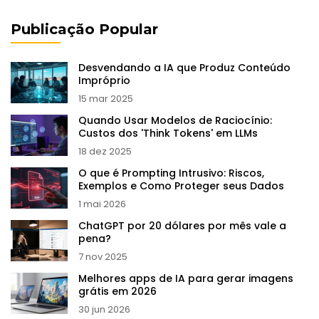
Publicação Popular
Desvendando a IA que Produz Conteúdo
Impróprio
15 mar 2025
Quando Usar Modelos de Raciocínio:
Custos dos 'Think Tokens' em LLMs
18 dez 2025
O que é Prompting Intrusivo: Riscos,
Exemplos e Como Proteger seus Dados
1 mai 2026
ChatGPT por 20 dólares por mês vale a
pena?
7 nov 2025
Melhores apps de IA para gerar imagens
grátis em 2026
30 jun 2026