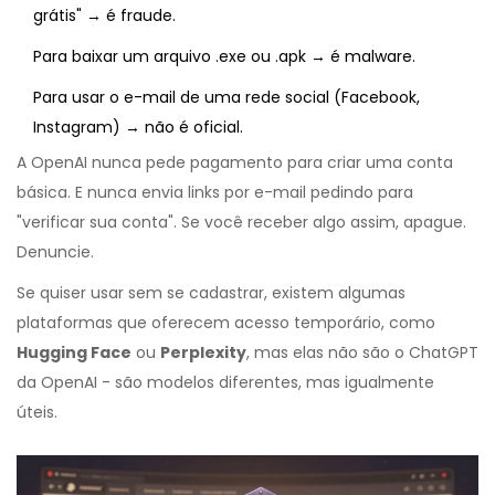
grátis" → é fraude.
Para baixar um arquivo .exe ou .apk → é malware.
Para usar o e-mail de uma rede social (Facebook,
Instagram) → não é oficial.
A OpenAI nunca pede pagamento para criar uma conta
básica. E nunca envia links por e-mail pedindo para
"verificar sua conta". Se você receber algo assim, apague.
Denuncie.
Se quiser usar sem se cadastrar, existem algumas
plataformas que oferecem acesso temporário, como
Hugging Face
ou
Perplexity
, mas elas não são o ChatGPT
da OpenAI - são modelos diferentes, mas igualmente
úteis.