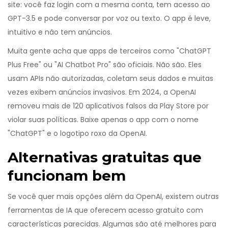
site: você faz login com a mesma conta, tem acesso ao
GPT-3.5 e pode conversar por voz ou texto. O app é leve,
intuitivo e não tem anúncios.
Muita gente acha que apps de terceiros como "ChatGPT
Plus Free" ou "AI Chatbot Pro" são oficiais. Não são. Eles
usam APIs não autorizadas, coletam seus dados e muitas
vezes exibem anúncios invasivos. Em 2024, a OpenAI
removeu mais de 120 aplicativos falsos da Play Store por
violar suas políticas. Baixe apenas o app com o nome
"ChatGPT" e o logotipo roxo da OpenAI.
Alternativas gratuitas que
funcionam bem
Se você quer mais opções além da OpenAI, existem outras
ferramentas de IA que oferecem acesso gratuito com
características parecidas. Algumas são até melhores para