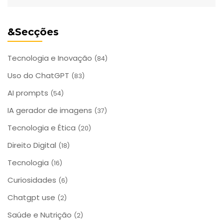
&Secções
Tecnologia e Inovação
(84)
Uso do ChatGPT
(83)
AI prompts
(54)
IA gerador de imagens
(37)
Tecnologia e Ética
(20)
Direito Digital
(18)
Tecnologia
(16)
Curiosidades
(6)
Chatgpt use
(2)
Saúde e Nutrição
(2)