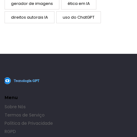
gerador de imagens
ética em IA
direitos autorais IA
uso do ChatGPT
Menu
Sobre Nós
Termos de Serviço
Política de Privacidade
RGPD