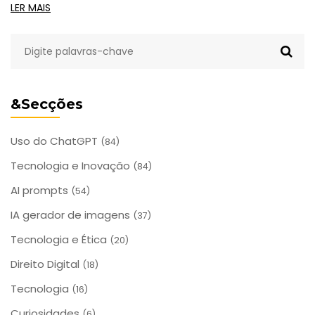
LER MAIS
&Secções
Uso do ChatGPT
(84)
Tecnologia e Inovação
(84)
AI prompts
(54)
IA gerador de imagens
(37)
Tecnologia e Ética
(20)
Direito Digital
(18)
Tecnologia
(16)
Curiosidades
(6)