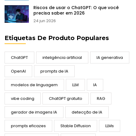
Riscos de usar o ChatGPT: O que você
precisa saber em 2026
24 jun 2026
Etiquetas De Produto Populares
ChatGPT
inteligência artificial
IA generativa
OpenAI
prompts de IA
modelos de linguagem
LLM
IA
vibe coding
ChatGPT gratuito
RAG
gerador de imagens IA
detecção de IA
prompts eficazes
Stable Diffusion
LLMs