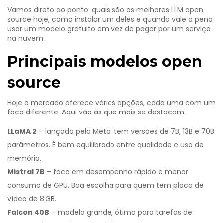
Vamos direto ao ponto: quais são os melhores LLM open
source hoje, como instalar um deles e quando vale a pena
usar um modelo gratuito em vez de pagar por um serviço
na nuvem.
Principais modelos open
source
Hoje o mercado oferece várias opções, cada uma com um
foco diferente. Aqui vão as que mais se destacam:
LLaMA 2
– lançado pela Meta, tem versões de 7B, 13B e 70B
parâmetros. É bem equilibrado entre qualidade e uso de
memória.
Mistral 7B
– foco em desempenho rápido e menor
consumo de GPU. Boa escolha para quem tem placa de
vídeo de 8 GB.
Falcon 40B
– modelo grande, ótimo para tarefas de