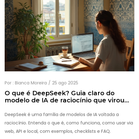
Por :
Bianca Moreira
25 ago 2025
O que é DeepSeek? Guia claro do
modelo de IA de raciocínio que virou
tendência em 2025
DeepSeek é uma família de modelos de IA voltada a
raciocínio. Entenda o que é, como funciona, como usar via
web, API e local, com exemplos, checklists e FAQ.