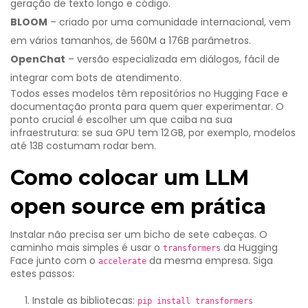
geração de texto longo e código.
BLOOM
– criado por uma comunidade internacional, vem
em vários tamanhos, de 560M a 176B parâmetros.
OpenChat
– versão especializada em diálogos, fácil de
integrar com bots de atendimento.
Todos esses modelos têm repositórios no
Hugging Face
e
documentação pronta para quem quer experimentar. O
ponto crucial é escolher um que caiba na sua
infraestrutura: se sua GPU tem 12 GB, por exemplo, modelos
até 13B costumam rodar bem.
Como colocar um LLM
open source em prática
Instalar não precisa ser um bicho de sete cabeças. O
caminho mais simples é usar o
da Hugging
transformers
Face junto com o
da mesma empresa. Siga
accelerate
estes passos:
Instale as bibliotecas:
pip install transformers