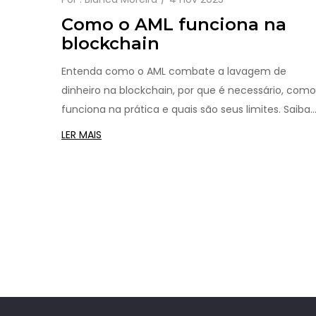
Como o AML funciona na
blockchain
Entenda como o AML combate a lavagem de
dinheiro na blockchain, por que é necessário, como
funciona na prática e quais são seus limites. Saiba
como proteger seu dinheiro e usar cripto de forma
LER MAIS
segura.