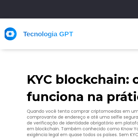
KYC blockchain: 
funciona na prát
Quando você tenta comprar criptomoedas em uma 
comprovante de endereço e até uma selfie segura
de verificação de identidade obrigatório em plata
em blockchain
. Também conhecido como
Know Y
exigência legal em quase todos os países.
Sem KYC,