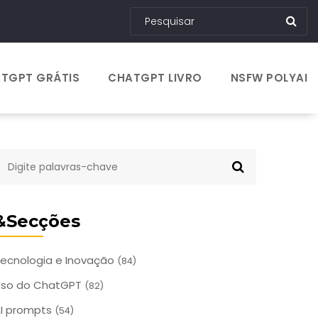
TGPT GRÁTIS
CHATGPT LIVRO
NSFW POLYAI
&Secções
ecnologia e Inovação
(84)
Uso do ChatGPT
(82)
I prompts
(54)