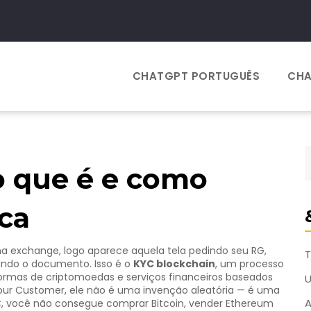
CHATGPT PORTUGUÊS
CHA
o que é e como
ica
exchange, logo aparece aquela tela pedindo seu RG,
T
ndo o documento. Isso é o
KYC blockchain
,
um processo
formas de criptomoedas e serviços financeiros baseados
our Customer
, ele não é uma invenção aleatória — é uma
A
 você não consegue comprar Bitcoin, vender Ethereum