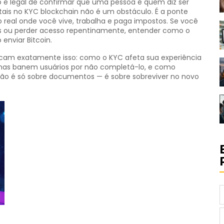
o e legal de confirmar que uma pessoa é quem diz ser
tais
no KYC blockchain não é um obstáculo. É a ponte
real onde você vive, trabalha e paga impostos. Se você
ais ou perder acesso repentinamente, entender como o
enviar Bitcoin.
plicam exatamente isso: como o KYC afeta sua experiência
mas banem usuários por não completá-lo, e como
ão é só sobre documentos — é sobre sobreviver no novo