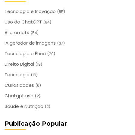
Tecnologia e Inovação
(85)
Uso do ChatGPT
(84)
AI prompts
(54)
IA gerador de imagens
(37)
Tecnologia e Ética
(20)
Direito Digital
(18)
Tecnologia
(16)
Curiosidades
(6)
Chatgpt use
(2)
Saúde e Nutrição
(2)
Publicação Popular