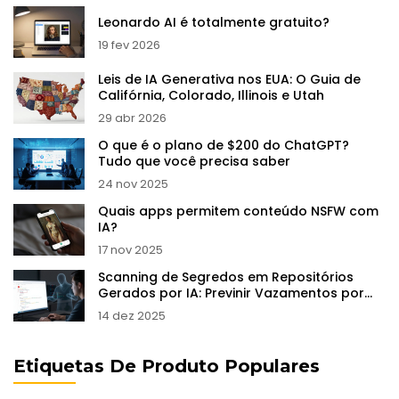
Leonardo AI é totalmente gratuito?
19 fev 2026
Leis de IA Generativa nos EUA: O Guia de
Califórnia, Colorado, Illinois e Utah
29 abr 2026
O que é o plano de $200 do ChatGPT?
Tudo que você precisa saber
24 nov 2025
Quais apps permitem conteúdo NSFW com
IA?
17 nov 2025
Scanning de Segredos em Repositórios
Gerados por IA: Previnir Vazamentos por
Padrão
14 dez 2025
Etiquetas De Produto Populares