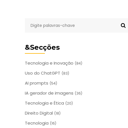
&Secções
Tecnologia e Inovação
(84)
Uso do ChatGPT
(83)
AI prompts
(54)
IA gerador de imagens
(36)
Tecnologia e Ética
(20)
Direito Digital
(18)
Tecnologia
(16)