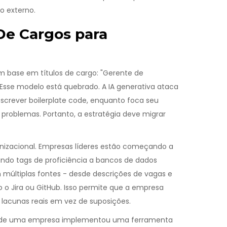
o externo.
De Cargos para
 base em títulos de cargo: "Gerente de
. Esse modelo está quebrado. A IA generativa ataca
escrever boilerplate code, enquanto foca seu
roblemas. Portanto, a estratégia deve migrar
nizacional. Empresas líderes estão começando a
ando tags de proficiência a bancos de dados
m múltiplas fontes - desde descrições de vagas e
o o Jira ou GitHub. Isso permite que a empresa
 lacunas reais em vez de suposições.
 onde uma empresa implementou uma ferramenta