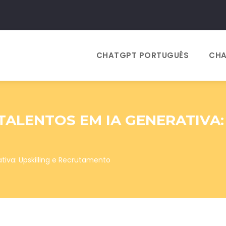
CHATGPT PORTUGUÊS
CHA
TALENTOS EM IA GENERATIVA:
tiva: Upskilling e Recrutamento