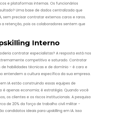
icos e plataformas internas. Os funcionários
resultado? Uma base de dados centralizada que
, sem precisar contratar externos caros e raros.
a retenção, pois os colaboradores sentem que
skilling Interno
oderia contratar especialistas? A resposta está nos
extremamente competitivo e saturado. Contratar
 de habilidades técnicas e de domínio - é caro e
não entendem a cultura específica da sua empresa.
em IA estão construindo essas equipes de
não é apenas economia; é estratégia. Quando você
s, os clientes e os riscos institucionais. A pesquisa
 de 20% da força de trabalho civil militar -
 candidatos ideais para upskilling em IA. Isso