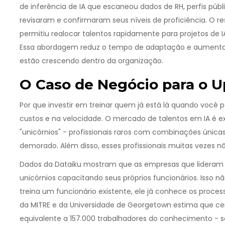
de inferência de IA que escaneou dados de RH, perfis públ
revisaram e confirmaram seus níveis de proficiência. O 
permitiu realocar talentos rapidamente para projetos de IA
Essa abordagem reduz o tempo de adaptação e aumenta 
estão crescendo dentro da organização.
O Caso de Negócio para o Up
Por que investir em treinar quem já está lá quando você p
custos e na velocidade. O mercado de talentos em IA é 
"unicórnios" - profissionais raros com combinações únicas
demorado. Além disso, esses profissionais muitas vezes 
Dados da Dataiku mostram que as empresas que lideram 
unicórnios capacitando seus próprios funcionários. Isso 
treina um funcionário existente, ele já conhece os processo
da MITRE e da Universidade de Georgetown estima que cerca
equivalente a 157.000 trabalhadores do conhecimento - são