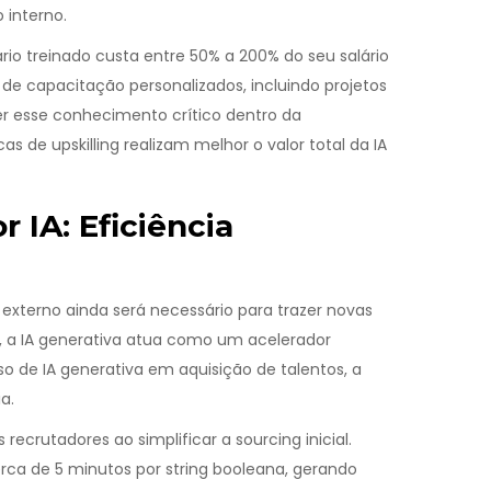
 interno.
ário treinado custa entre 50% a 200% do seu salário
 de capacitação personalizados, incluindo projetos
er esse conhecimento crítico dentro da
de upskilling realizam melhor o valor total da IA
 IA: Eficiência
xterno ainda será necessário para trazer novas
i, a IA generativa atua como um acelerador
so de IA generativa em aquisição de talentos, a
a.
ecrutadores ao simplificar a sourcing inicial.
a de 5 minutos por string booleana, gerando