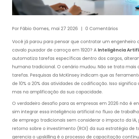
Por
Fábio Gomes,
mai 27 2026
0 Comentários
Você já parou para pensar que contratar um engenheiro
cavalo puxador de carroça em 1920? A
Inteligência Arti
automatiza tarefas específicas dentro dos cargos, alter
humana tradicional
. O cenário mudou. Não se trata mais 
tarefas. Pesquisas da McKinsey indicam que as ferrament
de 10% a 20% das atividades de codificação. Isso significa 
mas na amplificação da sua capacidade.
O verdadeiro desafio para as empresas em 2026 não é en
sim integrar essa inteligência artificial no fluxo de traba
de emprego tradicionais sem considerar o impacto da IA,
retorno sobre o investimento (ROI) da sua estratégia d
gerencia o
upskilling
é
o processo de capacitação contínua