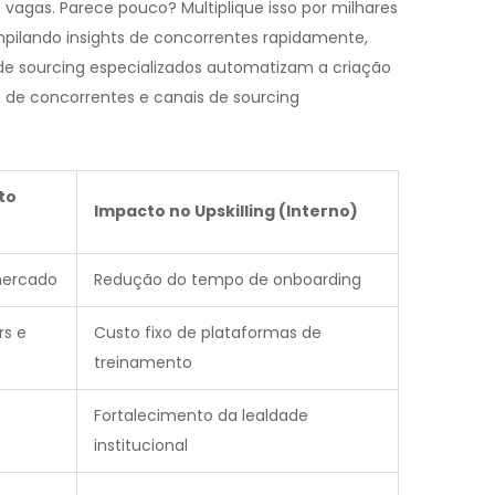
e vagas. Parece pouco? Multiplique isso por milhares
pilando insights de concorrentes rapidamente,
de sourcing especializados automatizam a criação
s de concorrentes e canais de sourcing
to
Impacto no Upskilling (Interno)
mercado
Redução do tempo de onboarding
rs e
Custo fixo de plataformas de
treinamento
Fortalecimento da lealdade
institucional