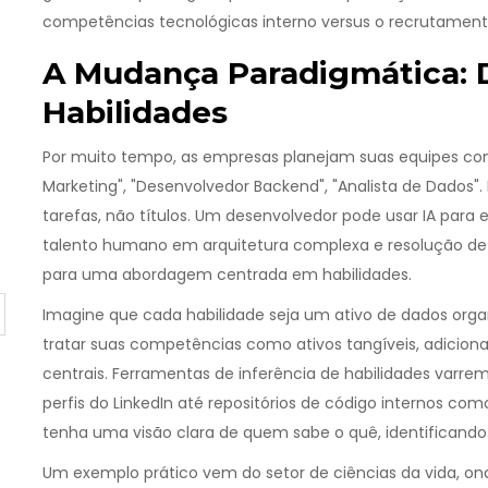
competências tecnológicas
interno versus o recrutament
A Mudança Paradigmática: 
Habilidades
Por muito tempo, as empresas planejam suas equipes com
Marketing", "Desenvolvedor Backend", "Analista de Dados"
tarefas, não títulos. Um desenvolvedor pode usar IA para 
talento humano em arquitetura complexa e resolução de p
para uma abordagem centrada em habilidades.
Imagine que cada habilidade seja um ativo de dados orga
tratar suas competências como ativos tangíveis, adicion
centrais. Ferramentas de inferência de habilidades varre
perfis do LinkedIn até repositórios de código internos com
tenha uma visão clara de quem sabe o quê, identificando
Um exemplo prático vem do setor de ciências da vida,