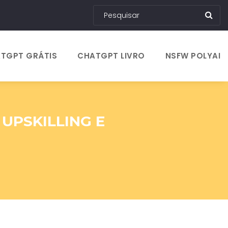
TGPT GRÁTIS
CHATGPT LIVRO
NSFW POLYAI
 UPSKILLING E