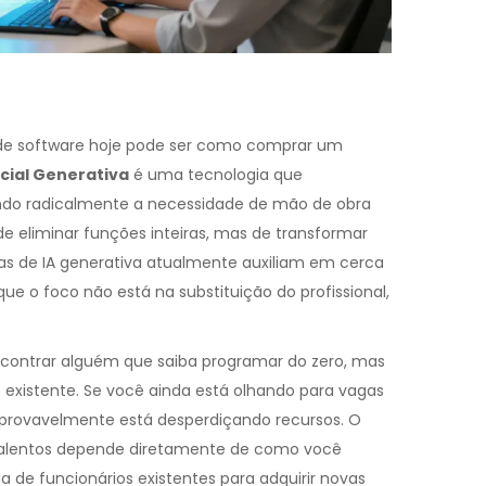
 de software hoje pode ser como comprar um
ficial Generativa
é
uma tecnologia que
ando radicalmente a necessidade de mão de obra
de eliminar funções inteiras, mas de transformar
as de IA generativa atualmente auxiliam em cerca
que o foco não está na substituição do profissional,
contrar alguém que saiba programar do zero, mas
lho existente. Se você ainda está olhando para vagas
 provavelmente está desperdiçando recursos. O
e talentos depende diretamente de como você
 de funcionários existentes para adquirir novas