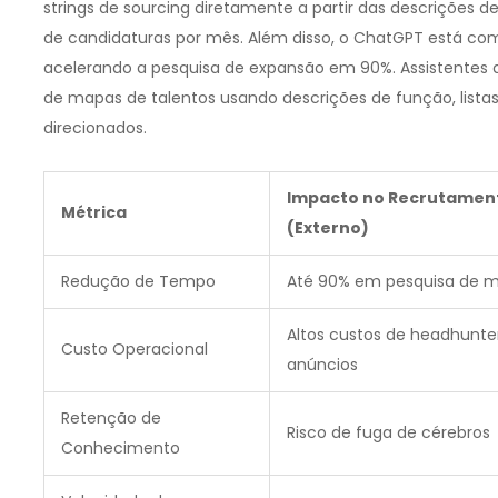
strings de sourcing diretamente a partir das descrições d
de candidaturas por mês. Além disso, o ChatGPT está com
acelerando a pesquisa de expansão em 90%. Assistentes 
de mapas de talentos usando descrições de função, lista
direcionados.
Impacto no Recrutamen
Métrica
(Externo)
Redução de Tempo
Até 90% em pesquisa de 
Altos custos de headhunte
Custo Operacional
anúncios
Retenção de
Risco de fuga de cérebros
Conhecimento