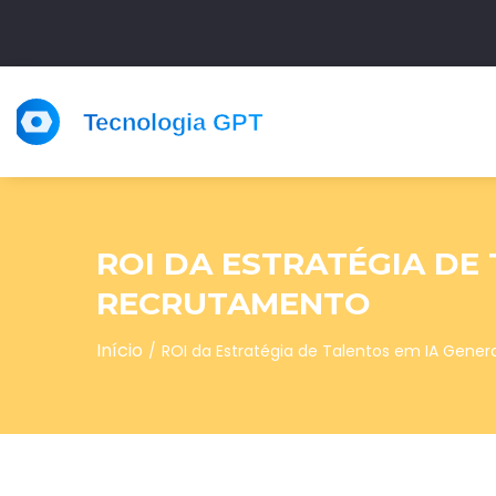
ROI DA ESTRATÉGIA DE 
RECRUTAMENTO
Início
ROI da Estratégia de Talentos em IA Genera