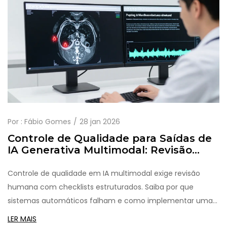
Por :
Fábio Gomes
28 jan 2026
Controle de Qualidade para Saídas de
IA Generativa Multimodal: Revisão
Humana e Checklists
Controle de qualidade em IA multimodal exige revisão
humana com checklists estruturados. Saiba por que
sistemas automáticos falham e como implementar uma
revisão eficaz em setores como saúde e manufatura.
LER MAIS