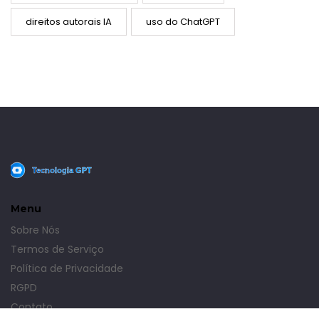
direitos autorais IA
uso do ChatGPT
Menu
Sobre Nós
Termos de Serviço
Política de Privacidade
RGPD
Contato