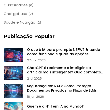
Curiosidades
(6)
Chatgpt use
(2)
Saúde e Nutrição
(2)
Publicação Popular
O que é IA para prompts NSFW? Entenda
como funciona e quais as opções
27 abr 2026
ChatGPT é realmente a inteligência
artificial mais inteligente? Guia completo
2025
2 jul 2025
Segurança em RAG: Como Proteger
Documentos Privados no Fluxo de LLMs
18 jun 2026
Quem é o Nº 1 em IA no Mundo?