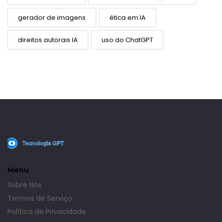
gerador de imagens
ética em IA
direitos autorais IA
uso do ChatGPT
Menu
Sobre Nós
Termos de Serviço
Política de Privacidade