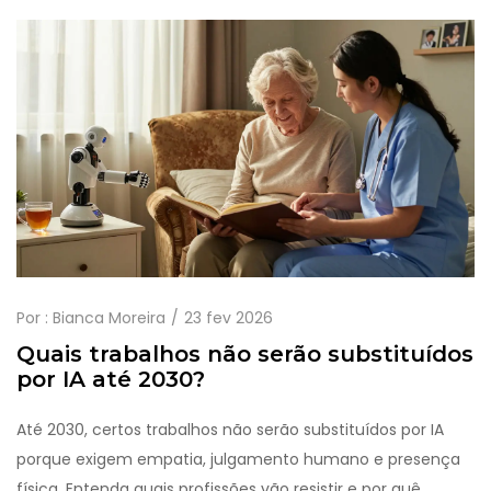
Por :
Bianca Moreira
23 fev 2026
Quais trabalhos não serão substituídos
por IA até 2030?
Até 2030, certos trabalhos não serão substituídos por IA
porque exigem empatia, julgamento humano e presença
física. Entenda quais profissões vão resistir e por quê.