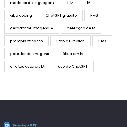
modelos de linguagem
LLM
IA
vibe coding
ChatGPT gratuito
RAG
gerador de imagens IA
detecção de IA
prompts eficazes
Stable Diffusion
LLMs
gerador de imagens
ética em IA
direitos autorais IA
uso do ChatGPT