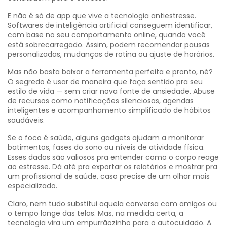
E não é só de app que vive a tecnologia antiestresse.
Softwares de inteligência artificial conseguem identificar,
com base no seu comportamento online, quando você
está sobrecarregado. Assim, podem recomendar pausas
personalizadas, mudanças de rotina ou ajuste de horários.
Mas não basta baixar a ferramenta perfeita e pronto, né?
O segredo é usar de maneira que faça sentido pra seu
estilo de vida — sem criar nova fonte de ansiedade. Abuse
de recursos como notificações silenciosas, agendas
inteligentes e acompanhamento simplificado de hábitos
saudáveis.
Se o foco é saúde, alguns gadgets ajudam a monitorar
batimentos, fases do sono ou níveis de atividade física.
Esses dados são valiosos pra entender como o corpo reage
ao estresse. Dá até pra exportar os relatórios e mostrar pra
um profissional de saúde, caso precise de um olhar mais
especializado.
Claro, nem tudo substitui aquela conversa com amigos ou
o tempo longe das telas. Mas, na medida certa, a
tecnologia vira um empurrãozinho para o autocuidado. A