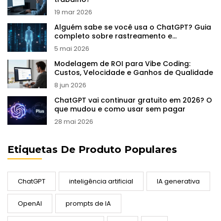
19 mar 2026
Alguém sabe se você usa o ChatGPT? Guia
completo sobre rastreamento e
privacidade
5 mai 2026
Modelagem de ROI para Vibe Coding:
Custos, Velocidade e Ganhos de Qualidade
8 jun 2026
ChatGPT vai continuar gratuito em 2026? O
que mudou e como usar sem pagar
28 mai 2026
Etiquetas De Produto Populares
ChatGPT
inteligência artificial
IA generativa
OpenAI
prompts de IA