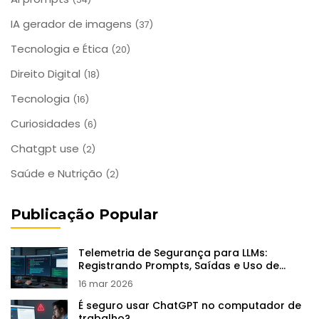
IA gerador de imagens
(37)
Tecnologia e Ética
(20)
Direito Digital
(18)
Tecnologia
(16)
Curiosidades
(6)
Chatgpt use
(2)
Saúde e Nutrição
(2)
Publicação Popular
Telemetria de Segurança para LLMs:
Registrando Prompts, Saídas e Uso de
Ferramentas
16 mar 2026
É seguro usar ChatGPT no computador de
trabalho?