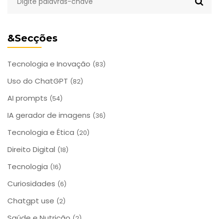
&Secções
Tecnologia e Inovação
(83)
Uso do ChatGPT
(82)
AI prompts
(54)
IA gerador de imagens
(36)
Tecnologia e Ética
(20)
Direito Digital
(18)
Tecnologia
(16)
Curiosidades
(6)
Chatgpt use
(2)
Saúde e Nutrição
(2)