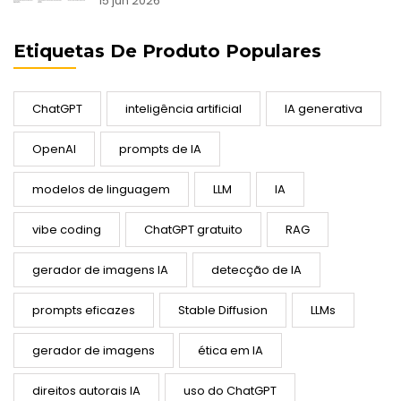
15 jun 2026
Etiquetas De Produto Populares
ChatGPT
inteligência artificial
IA generativa
OpenAI
prompts de IA
modelos de linguagem
LLM
IA
vibe coding
ChatGPT gratuito
RAG
gerador de imagens IA
detecção de IA
prompts eficazes
Stable Diffusion
LLMs
gerador de imagens
ética em IA
direitos autorais IA
uso do ChatGPT