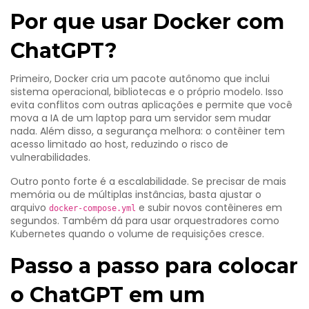
Por que usar Docker com
ChatGPT?
Primeiro, Docker cria um pacote autônomo que inclui
sistema operacional, bibliotecas e o próprio modelo. Isso
evita conflitos com outras aplicações e permite que você
mova a IA de um laptop para um servidor sem mudar
nada. Além disso, a segurança melhora: o contêiner tem
acesso limitado ao host, reduzindo o risco de
vulnerabilidades.
Outro ponto forte é a escalabilidade. Se precisar de mais
memória ou de múltiplas instâncias, basta ajustar o
arquivo
e subir novos contêineres em
docker-compose.yml
segundos. Também dá para usar orquestradores como
Kubernetes quando o volume de requisições cresce.
Passo a passo para colocar
o ChatGPT em um