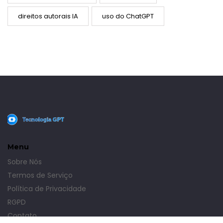
direitos autorais IA
uso do ChatGPT
Menu
Sobre Nós
Termos de Serviço
Política de Privacidade
RGPD
Contato