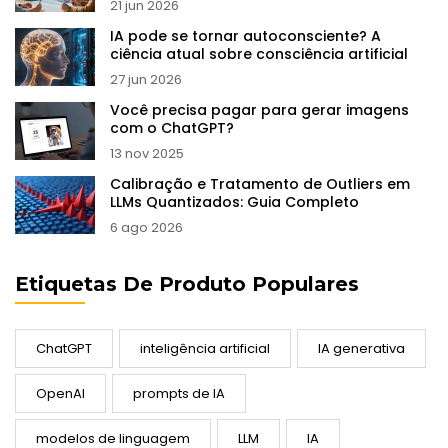
21 jun 2026
IA pode se tornar autoconsciente? A
ciência atual sobre consciência artificial
27 jun 2026
Você precisa pagar para gerar imagens
com o ChatGPT?
13 nov 2025
Calibração e Tratamento de Outliers em
LLMs Quantizados: Guia Completo
6 ago 2026
Etiquetas De Produto Populares
ChatGPT
inteligência artificial
IA generativa
OpenAI
prompts de IA
modelos de linguagem
LLM
IA