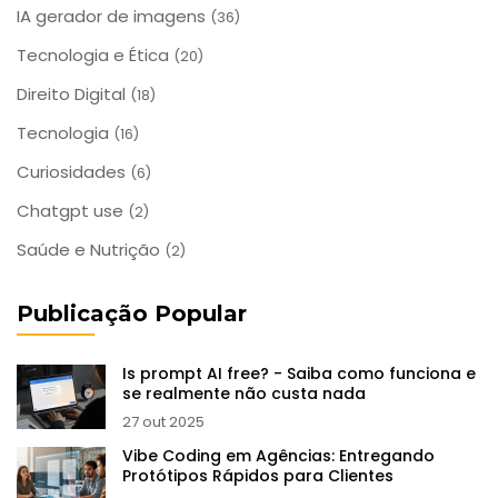
IA gerador de imagens
(36)
Tecnologia e Ética
(20)
Direito Digital
(18)
Tecnologia
(16)
Curiosidades
(6)
Chatgpt use
(2)
Saúde e Nutrição
(2)
Publicação Popular
Is prompt AI free? - Saiba como funciona e
se realmente não custa nada
27 out 2025
Vibe Coding em Agências: Entregando
Protótipos Rápidos para Clientes