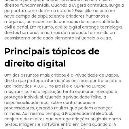
direitos fundamentais. Quando a IA gera conteúdo, surge a
pergunta: quem detém a autoria? Esse dilema cria um
novo campo de disputa entre criadores humanos e
máquinas, acrescentando camadas de responsabilidade
civil e penal. Em resumo, direito digital abrange tecnologia,
direitos humanos e normas de mercado, formando um
ecossistema onde cada elemento influencia o outro.
Principais tópicos de
direito digital
Um dos assuntos mais críticos é a
Privacidade de Dados
,
direito que protege informações pessoais contra coleta e
uso indevidos
. A LGPD no Brasil e o GDPR na Europa
mostram como a legislação tenta equilibrar inovação e
proteção individual. Quando a privacidade falha, a
responsabilidade recai sobre controladores e
processadores, gerando multas que podem alcançar
milhões. Ao mesmo tempo, a
Propriedade Intelectual
,
conjunto de direitos que protege criações originais, como
textos, imagens e software
entra em cena quando a IA