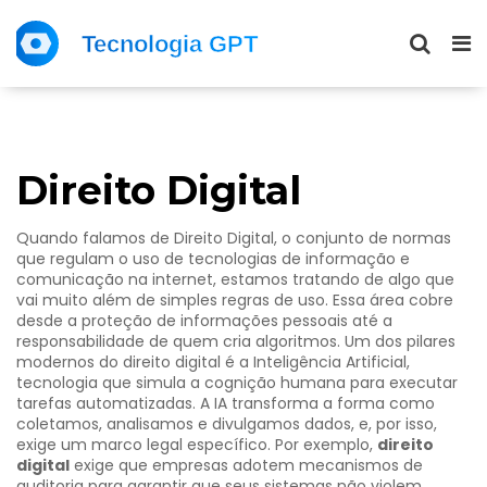
Direito Digital
Quando falamos de
Direito Digital
,
o conjunto de normas
que regulam o uso de tecnologias de informação e
comunicação na internet
, estamos tratando de algo que
vai muito além de simples regras de uso. Essa área cobre
desde a proteção de informações pessoais até a
responsabilidade de quem cria algoritmos. Um dos pilares
modernos do direito digital é a
Inteligência Artificial
,
tecnologia que simula a cognição humana para executar
tarefas automatizadas
. A IA transforma a forma como
coletamos, analisamos e divulgamos dados, e, por isso,
exige um marco legal específico. Por exemplo,
direito
digital
exige que empresas adotem mecanismos de
auditoria para garantir que seus sistemas não violem