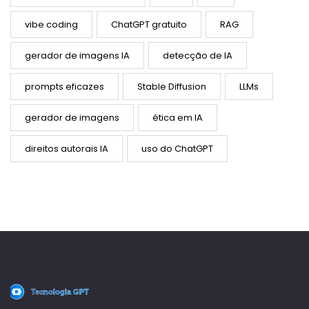
vibe coding
ChatGPT gratuito
RAG
gerador de imagens IA
detecção de IA
prompts eficazes
Stable Diffusion
LLMs
gerador de imagens
ética em IA
direitos autorais IA
uso do ChatGPT