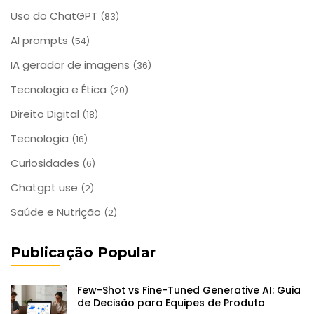
Uso do ChatGPT
(83)
AI prompts
(54)
IA gerador de imagens
(36)
Tecnologia e Ética
(20)
Direito Digital
(18)
Tecnologia
(16)
Curiosidades
(6)
Chatgpt use
(2)
Saúde e Nutrição
(2)
Publicação Popular
Few-Shot vs Fine-Tuned Generative AI: Guia
de Decisão para Equipes de Produto