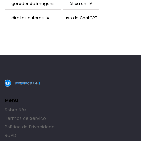
gerador de imagens
ética em IA
direitos autorais IA
uso do ChatGPT
Menu
Sobre Nós
Termos de Serviço
Política de Privacidade
RGPD