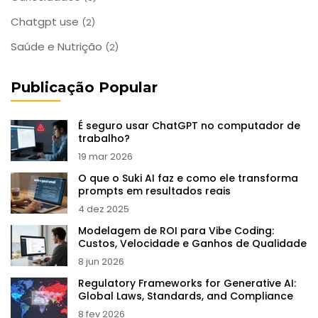
Chatgpt use
(2)
Saúde e Nutrição
(2)
Publicação Popular
É seguro usar ChatGPT no computador de
trabalho?
19 mar 2026
O que o Suki AI faz e como ele transforma
prompts em resultados reais
4 dez 2025
Modelagem de ROI para Vibe Coding:
Custos, Velocidade e Ganhos de Qualidade
8 jun 2026
Regulatory Frameworks for Generative AI:
Global Laws, Standards, and Compliance
8 fev 2026