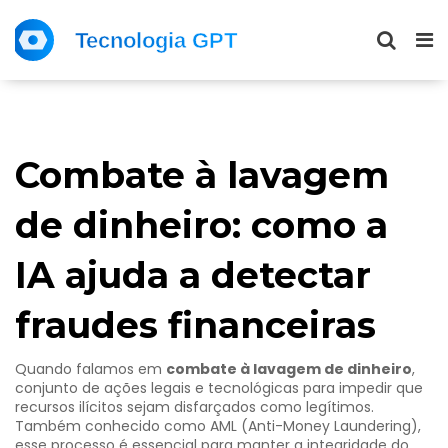
Combate à lavagem
de dinheiro: como a
IA ajuda a detectar
fraudes financeiras
Quando falamos em
combate à lavagem de dinheiro
,
conjunto de ações legais e tecnológicas para impedir que
recursos ilícitos sejam disfarçados como legítimos
.
Também conhecido como
AML (Anti-Money Laundering)
,
esse processo é essencial para manter a integridade do