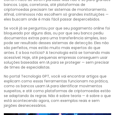
bancos. Lojas, corretoras, até plataformas de
criptomoedas precisam ter sistemas de monitoramento.
Afinal, criminosos não escolhem só grandes instituições —
eles buscam onde é mais fácil passar despercebidos.
Se você já se perguntou por que seu pagamento online foi
bloqueado por alguns dias, ou por que seu banco pediu
documentos extras para uma transferência simples, isso
pode ser resultado desses sistemas de detecção. Eles não
são perfeitos, mas estão muito mais espertos do que
antes. E a boa notícia? A tecnologia está se tornando mais
acessível. Hoje, até pequenas empresas conseguem usar
soluções baseadas em IA para se proteger — sem precisar
de times de especialistas.
No portal Tecnologia GPT, você vai encontrar artigos que
explicam como essas ferramentas funcionam na prática,
como os bancos usam IA para identificar movimentos
suspeitos, e até como plataformas de criptomoedas estão
se adaptando às regras. Não é sobre teoria — é sobre o que
está acontecendo agora, com exemplos reais e sem
jargões desnecessários.