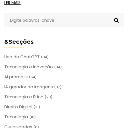
dinheiro e usar cripto de forma segura.
LER MAIS
&Secções
Uso do ChatGPT
(84)
Tecnologia e Inovação
(84)
AI prompts
(54)
IA gerador de imagens
(37)
Tecnologia e Ética
(20)
Direito Digital
(18)
Tecnologia
(16)
Curiosidades
(6)