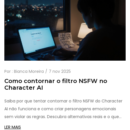
Por :
Bianca Moreira
7 nov 2025
Como contornar o filtro NSFW no
Character AI
Saiba por que tentar contornar o filtro NSFW do Character
AI não funciona e como criar personagens emocionais
sem violar as regras. Descubra alternativas reais e o que
realmente importa em histórias com IA.
LER MAIS