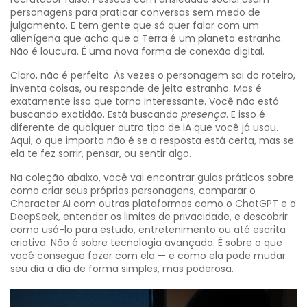
personagens para praticar conversas sem medo de
julgamento. E tem gente que só quer falar com um
alienígena que acha que a Terra é um planeta estranho.
Não é loucura. É uma nova forma de conexão digital.
Claro, não é perfeito. Às vezes o personagem sai do roteiro,
inventa coisas, ou responde de jeito estranho. Mas é
exatamente isso que torna interessante. Você não está
buscando exatidão. Está buscando
presença
. E isso é
diferente de qualquer outro tipo de IA que você já usou.
Aqui, o que importa não é se a resposta está certa, mas se
ela te fez sorrir, pensar, ou sentir algo.
Na coleção abaixo, você vai encontrar guias práticos sobre
como criar seus próprios personagens, comparar o
Character AI com outras plataformas como o ChatGPT e o
DeepSeek, entender os limites de privacidade, e descobrir
como usá-lo para estudo, entretenimento ou até escrita
criativa. Não é sobre tecnologia avançada. É sobre o que
você consegue fazer com ela — e como ela pode mudar
seu dia a dia de forma simples, mas poderosa.