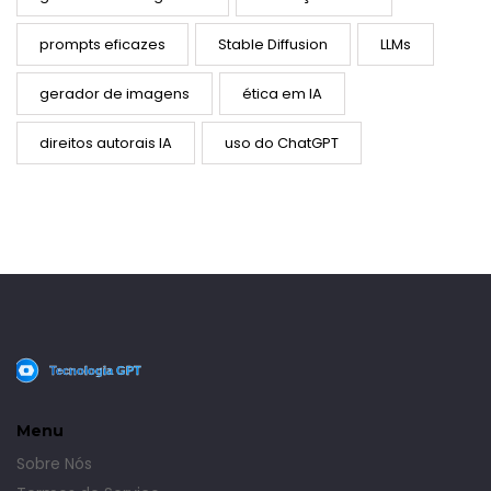
prompts eficazes
Stable Diffusion
LLMs
gerador de imagens
ética em IA
direitos autorais IA
uso do ChatGPT
Menu
Sobre Nós