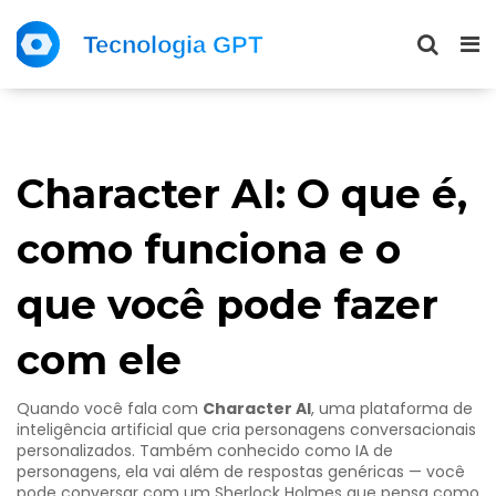
Character AI: O que é,
como funciona e o
que você pode fazer
com ele
Quando você fala com
Character AI
,
uma plataforma de
inteligência artificial que cria personagens conversacionais
personalizados
. Também conhecido como
IA de
personagens
, ela vai além de respostas genéricas — você
pode conversar com um Sherlock Holmes que pensa como