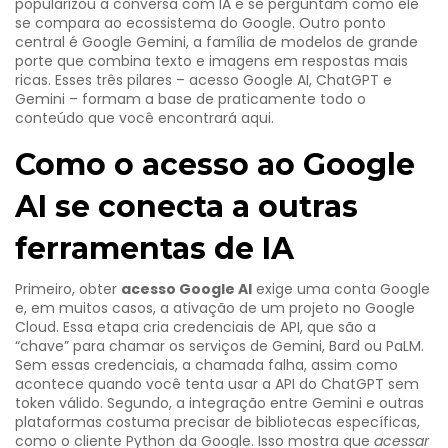
popularizou a conversa com IA
e se perguntam como ele
se compara ao ecossistema do Google. Outro ponto
central é
Google Gemini
,
a família de modelos de grande
porte que combina texto e imagens em respostas mais
ricas
. Esses três pilares – acesso Google AI, ChatGPT e
Gemini – formam a base de praticamente todo o
conteúdo que você encontrará aqui.
Como o acesso ao Google
AI se conecta a outras
ferramentas de IA
Primeiro, obter
acesso Google AI
exige uma conta Google
e, em muitos casos, a ativação de um projeto no Google
Cloud. Essa etapa cria credenciais de API, que são a
“chave” para chamar os serviços de Gemini, Bard ou PaLM.
Sem essas credenciais, a chamada falha, assim como
acontece quando você tenta usar a API do ChatGPT sem
token válido. Segundo, a integração entre Gemini e outras
plataformas costuma precisar de bibliotecas específicas,
como o cliente Python da Google. Isso mostra que
acessar