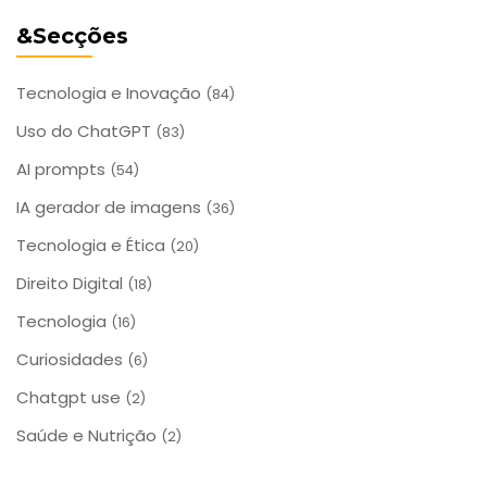
&Secções
Tecnologia e Inovação
(84)
Uso do ChatGPT
(83)
AI prompts
(54)
IA gerador de imagens
(36)
Tecnologia e Ética
(20)
Direito Digital
(18)
Tecnologia
(16)
Curiosidades
(6)
Chatgpt use
(2)
Saúde e Nutrição
(2)