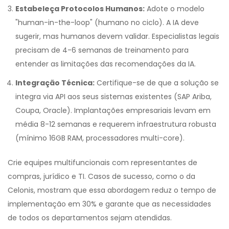
Estabeleça Protocolos Humanos:
Adote o modelo
"human-in-the-loop" (humano no ciclo). A IA deve
sugerir, mas humanos devem validar. Especialistas legais
precisam de 4-6 semanas de treinamento para
entender as limitações das recomendações da IA.
Integração Técnica:
Certifique-se de que a solução se
integra via API aos seus sistemas existentes (SAP Ariba,
Coupa, Oracle). Implantações empresariais levam em
média 8-12 semanas e requerem infraestrutura robusta
(mínimo 16GB RAM, processadores multi-core).
Crie equipes multifuncionais com representantes de
compras, jurídico e TI. Casos de sucesso, como o da
Celonis, mostram que essa abordagem reduz o tempo de
implementação em 30% e garante que as necessidades
de todos os departamentos sejam atendidas.