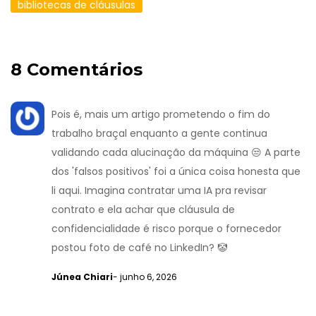
bibliotecas de cláusulas
8 Comentários
Pois é, mais um artigo prometendo o fim do
trabalho braçal enquanto a gente continua
validando cada alucinação da máquina 😒 A parte
dos 'falsos positivos' foi a única coisa honesta que
li aqui. Imagina contratar uma IA pra revisar
contrato e ela achar que cláusula de
confidencialidade é risco porque o fornecedor
postou foto de café no LinkedIn? 🤡
Júnea Chiari
- junho 6, 2026