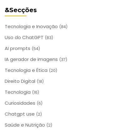
&Secções
Tecnologia e Inovação
(84)
Uso do ChatGPT
(83)
AI prompts
(54)
IA gerador de imagens
(37)
Tecnologia e Ética
(20)
Direito Digital
(18)
Tecnologia
(16)
Curiosidades
(6)
Chatgpt use
(2)
Saúde e Nutrição
(2)