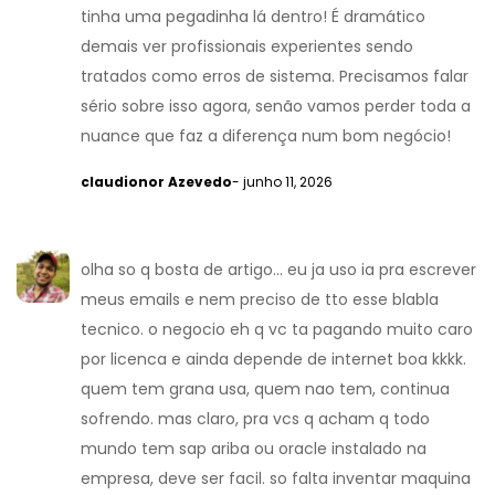
tinha uma pegadinha lá dentro! É dramático
demais ver profissionais experientes sendo
tratados como erros de sistema. Precisamos falar
sério sobre isso agora, senão vamos perder toda a
nuance que faz a diferença num bom negócio!
claudionor Azevedo
- junho 11, 2026
olha so q bosta de artigo... eu ja uso ia pra escrever
meus emails e nem preciso de tto esse blabla
tecnico. o negocio eh q vc ta pagando muito caro
por licenca e ainda depende de internet boa kkkk.
quem tem grana usa, quem nao tem, continua
sofrendo. mas claro, pra vcs q acham q todo
mundo tem sap ariba ou oracle instalado na
empresa, deve ser facil. so falta inventar maquina