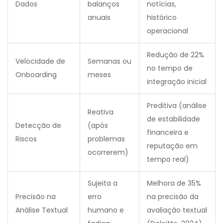
Dados
balanços
notícias,
anuais
histórico
operacional
Redução de 22%
Velocidade de
Semanas ou
no tempo de
Onboarding
meses
integração inicial
Preditiva (análise
Reativa
de estabilidade
Detecção de
(após
financeira e
Riscos
problemas
reputação em
ocorrerem)
tempo real)
Sujeita a
Melhora de 35%
Precisão na
erro
na precisão da
Análise Textual
humano e
avaliação textual