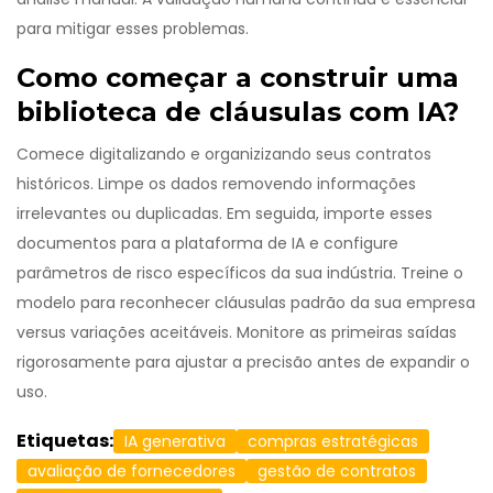
para mitigar esses problemas.
Como começar a construir uma
biblioteca de cláusulas com IA?
Comece digitalizando e organizizando seus contratos
históricos. Limpe os dados removendo informações
irrelevantes ou duplicadas. Em seguida, importe esses
documentos para a plataforma de IA e configure
parâmetros de risco específicos da sua indústria. Treine o
modelo para reconhecer cláusulas padrão da sua empresa
versus variações aceitáveis. Monitore as primeiras saídas
rigorosamente para ajustar a precisão antes de expandir o
uso.
Etiquetas:
IA generativa
compras estratégicas
avaliação de fornecedores
gestão de contratos