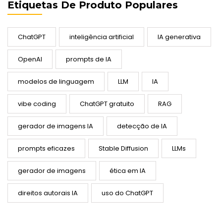
Etiquetas De Produto Populares
ChatGPT
inteligência artificial
IA generativa
OpenAI
prompts de IA
modelos de linguagem
LLM
IA
vibe coding
ChatGPT gratuito
RAG
gerador de imagens IA
detecção de IA
prompts eficazes
Stable Diffusion
LLMs
gerador de imagens
ética em IA
direitos autorais IA
uso do ChatGPT