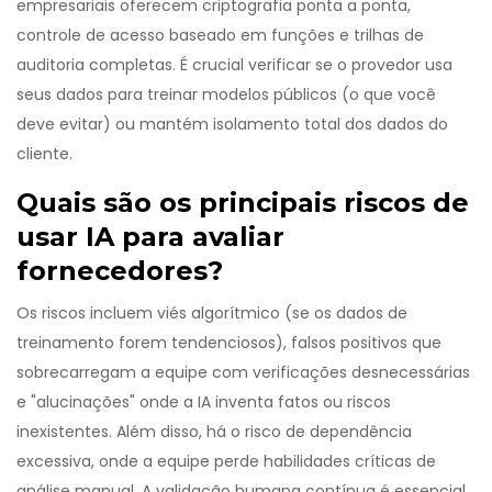
empresariais oferecem criptografia ponta a ponta,
controle de acesso baseado em funções e trilhas de
auditoria completas. É crucial verificar se o provedor usa
seus dados para treinar modelos públicos (o que você
deve evitar) ou mantém isolamento total dos dados do
cliente.
Quais são os principais riscos de
usar IA para avaliar
fornecedores?
Os riscos incluem viés algorítmico (se os dados de
treinamento forem tendenciosos), falsos positivos que
sobrecarregam a equipe com verificações desnecessárias
e "alucinações" onde a IA inventa fatos ou riscos
inexistentes. Além disso, há o risco de dependência
excessiva, onde a equipe perde habilidades críticas de
análise manual. A validação humana contínua é essencial