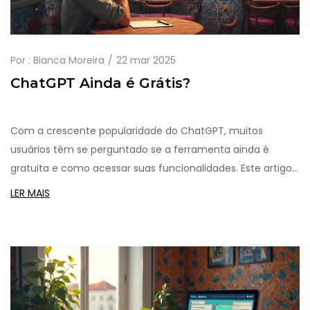
Por :
Bianca Moreira
22 mar 2025
ChatGPT Ainda é Grátis?
Com a crescente popularidade do ChatGPT, muitos
usuários têm se perguntado se a ferramenta ainda é
gratuita e como acessar suas funcionalidades. Este artigo
explora as mudanças recentes no modelo de precificação
LER MAIS
do ChatGPT, incluindo versões premium e dicas de como
maximizar o uso da plataforma. Saiba como isso pode
impactar sua experiência com inteligência artificial.