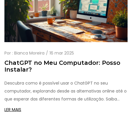
Por :
Bianca Moreira
16 mar 2025
ChatGPT no Meu Computador: Posso
Instalar?
Descubra como é possível usar o ChatGPT no seu
computador, explorando desde as alternativas online até o
que esperar das diferentes formas de utilização. Saiba
como essa ferramenta de inteligência artificial pode tornar
LER MAIS
seu dia a dia mais eficiente, com dicas práticas para
integrar essa tecnologia em suas rotinas de trabalho ou
estudo. Entenda também as limitações e os diferentes