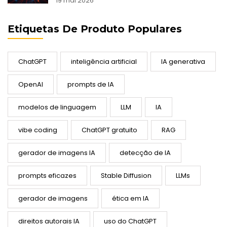
19 mai 2026
Etiquetas De Produto Populares
ChatGPT
inteligência artificial
IA generativa
OpenAI
prompts de IA
modelos de linguagem
LLM
IA
vibe coding
ChatGPT gratuito
RAG
gerador de imagens IA
detecção de IA
prompts eficazes
Stable Diffusion
LLMs
gerador de imagens
ética em IA
direitos autorais IA
uso do ChatGPT