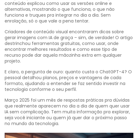
conteúdo explicou como usar as versões online e
alternativas, mostrando o que funciona, o que não
funciona e truques pra integrar no dia a dia. Sem
enrolação, só o que vale a pena tentar.
Criadores de conteúdo visual encontraram dicas sobre
gerar imagens com IA de graça – sim, de verdade! O artigo
destrinchou ferramentas gratuitas, como usar, onde
encontrar melhores resultados e como esse tipo de
recurso pode dar aquela mãozinha extra em qualquer
projeto.
E claro, a pergunta de ouro: quanto custa o ChatGPT-4? O
pessoal detalhou planos, preços e vantagens de cada
formato, ajudando a entender se faz sentido investir na
tecnologia conforme o seu perfil.
Março 2025 foi um mês de respostas práticas pra dúvidas
que realmente aparecem no dia a dia de quem quer usar
IA sem complicação. Tem muita informação pra explorar,
seja você iniciante ou quem já quer dar o próximo passo
no mundo da tecnologia.