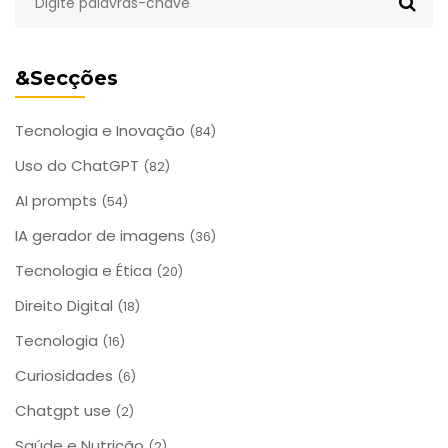
qualidade sem pagar uma fortuna.
&Secções
Tecnologia e Inovação
(84)
Uso do ChatGPT
(82)
AI prompts
(54)
IA gerador de imagens
(36)
Tecnologia e Ética
(20)
Direito Digital
(18)
Tecnologia
(16)
Curiosidades
(6)
Chatgpt use
(2)
Saúde e Nutrição
(2)