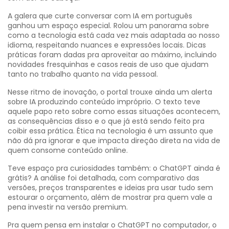
A galera que curte conversar com IA em português
ganhou um espaço especial. Rolou um panorama sobre
como a tecnologia está cada vez mais adaptada ao nosso
idioma, respeitando nuances e expressões locais. Dicas
práticas foram dadas pra aproveitar ao máximo, incluindo
novidades fresquinhas e casos reais de uso que ajudam
tanto no trabalho quanto na vida pessoal.
Nesse ritmo de inovação, o portal trouxe ainda um alerta
sobre IA produzindo conteúdo impróprio. O texto teve
aquele papo reto sobre como essas situações acontecem,
as consequências disso e o que já está sendo feito pra
coibir essa prática. Ética na tecnologia é um assunto que
não dá pra ignorar e que impacta direção direta na vida de
quem consome conteúdo online.
Teve espaço pra curiosidades também: o ChatGPT ainda é
grátis? A análise foi detalhada, com comparativo das
versões, preços transparentes e ideias pra usar tudo sem
estourar o orçamento, além de mostrar pra quem vale a
pena investir na versão premium.
Pra quem pensa em instalar o ChatGPT no computador, o