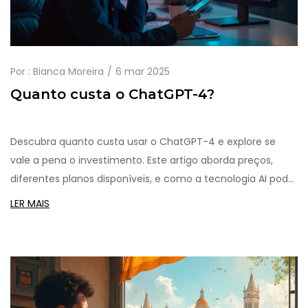
Por :
Bianca Moreira
6 mar 2025
Quanto custa o ChatGPT-4?
Descubra quanto custa usar o ChatGPT-4 e explore se
vale a pena o investimento. Este artigo aborda preços,
diferentes planos disponíveis, e como a tecnologia AI pode
ser integrada em suas atividades diárias. Vamos desvendar
LER MAIS
o impacto financeiro e os potenciais benefícios da
utilização do ChatGPT-4. Fique por dentro das atualizações
e dicas práticas sobre o serviço.