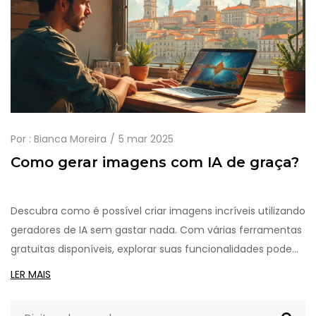
Por :
Bianca Moreira
5 mar 2025
Como gerar imagens com IA de graça?
Descubra como é possível criar imagens incríveis utilizando
geradores de IA sem gastar nada. Com várias ferramentas
gratuitas disponíveis, explorar suas funcionalidades pode
abrir novas possibilidades criativas. Aprenda dicas para
LER MAIS
otimizar suas criações e aproveitar o melhor dessas
plataformas. Entenda também onde encontrar opções de