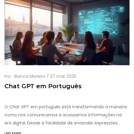
Por :
Bianca Moreira
27 mar 2025
Chat GPT em Português
O Chat GPT em português está transformando a maneira
como nos comunicamos e acessamos informações na
era digital. Desde a facilidade de entender expressões
locais até a personalização do diálogo, esta ferramenta de
LER MAIS