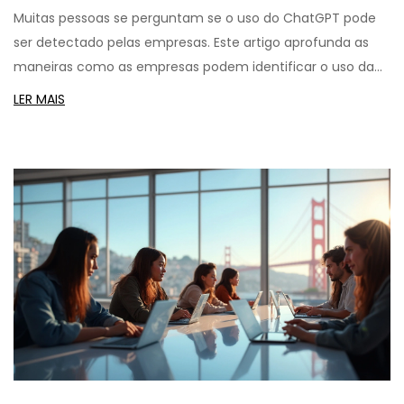
Muitas pessoas se perguntam se o uso do ChatGPT pode
ser detectado pelas empresas. Este artigo aprofunda as
maneiras como as empresas podem identificar o uso da
ferramenta, os sinais que podem levantar suspeitas e o
LER MAIS
que fazer para usar a tecnologia de forma ética e
responsável. Exploramos a importância da transparência e
as melhores práticas para garantir que a inovação seja
aliada do desenvolvimento profissional sem comprometer
a confiança no ambiente de trabalho.