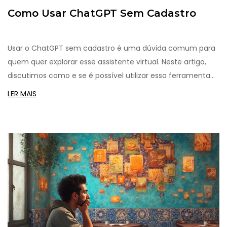
Como Usar ChatGPT Sem Cadastro
Usar o ChatGPT sem cadastro é uma dúvida comum para
quem quer explorar esse assistente virtual. Neste artigo,
discutimos como e se é possível utilizar essa ferramenta
sem criar uma conta, além de oferecer dicas úteis e
LER MAIS
detalhes importantes sobre o recurso.