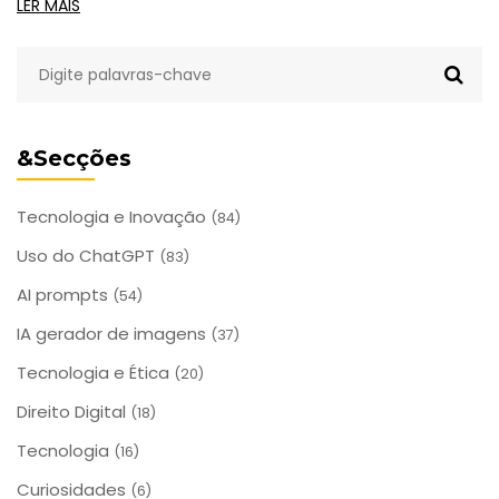
LER MAIS
&Secções
Tecnologia e Inovação
(84)
Uso do ChatGPT
(83)
AI prompts
(54)
IA gerador de imagens
(37)
Tecnologia e Ética
(20)
Direito Digital
(18)
Tecnologia
(16)
Curiosidades
(6)