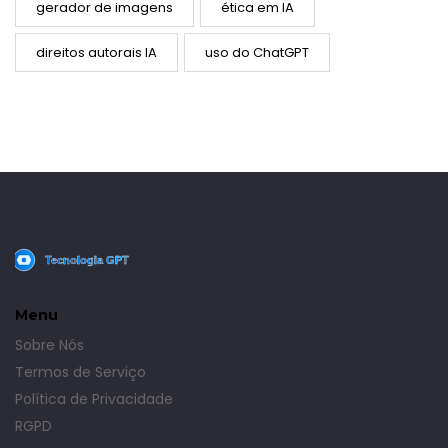
gerador de imagens
ética em IA
direitos autorais IA
uso do ChatGPT
Menu
Sobre Nós
Termos de Serviço
Política de Privacidade
RGPD