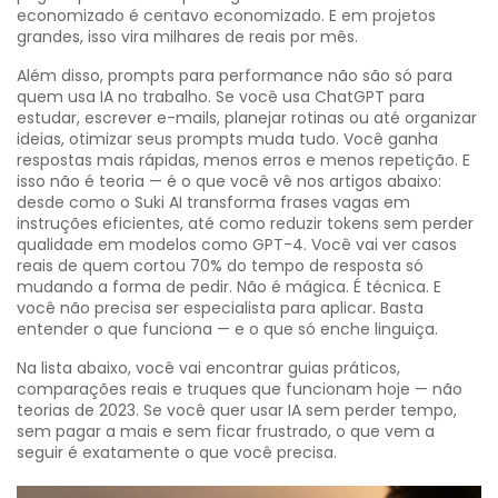
economizado é centavo economizado. E em projetos
grandes, isso vira milhares de reais por mês.
Além disso, prompts para performance não são só para
quem usa IA no trabalho. Se você usa ChatGPT para
estudar, escrever e-mails, planejar rotinas ou até organizar
ideias, otimizar seus prompts muda tudo. Você ganha
respostas mais rápidas, menos erros e menos repetição. E
isso não é teoria — é o que você vê nos artigos abaixo:
desde como o Suki AI transforma frases vagas em
instruções eficientes, até como reduzir tokens sem perder
qualidade em modelos como GPT-4. Você vai ver casos
reais de quem cortou 70% do tempo de resposta só
mudando a forma de pedir. Não é mágica. É técnica. E
você não precisa ser especialista para aplicar. Basta
entender o que funciona — e o que só enche linguiça.
Na lista abaixo, você vai encontrar guias práticos,
comparações reais e truques que funcionam hoje — não
teorias de 2023. Se você quer usar IA sem perder tempo,
sem pagar a mais e sem ficar frustrado, o que vem a
seguir é exatamente o que você precisa.