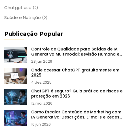
Chatgpt use
(2)
Saúde e Nutrição
(2)
Publicação Popular
Controle de Qualidade para Saídas de IA
Generativa Multimodal: Revisão Humana e
Checklists
28 jan 2026
Onde acessar ChatGPT gratuitamente em
2025
4 dez 2025
ChatGPT é seguro? Guia prático de riscos e
proteção em 2026
12 mai 2026
Como Escalar Conteúdo de Marketing com
IA Generativa: Descrições, E-mails e Redes
Sociais
16 jun 2026