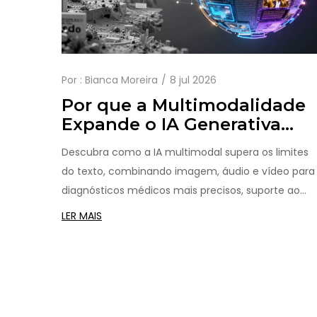
Por :
Bianca Moreira
8 jul 2026
Por que a Multimodalidade
Expande o IA Generativa
Além do Texto
Descubra como a IA multimodal supera os limites
do texto, combinando imagem, áudio e vídeo para
diagnósticos médicos mais precisos, suporte ao
cliente inteligente e uma compreensão contextual
LER MAIS
próxima à humana.