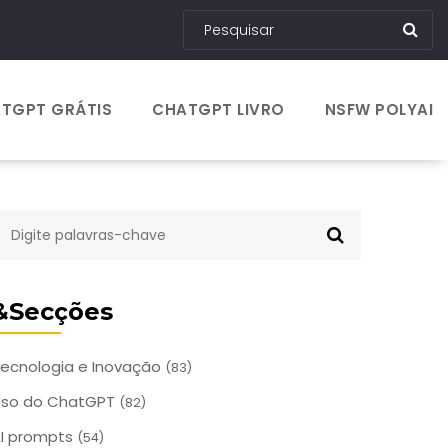
TGPT GRÁTIS
CHATGPT LIVRO
NSFW POLYAI
&Secções
ecnologia e Inovação
(83)
Uso do ChatGPT
(82)
I prompts
(54)