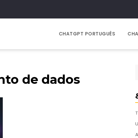
CHATGPT PORTUGUÊS
CHA
nto de dados
T
A