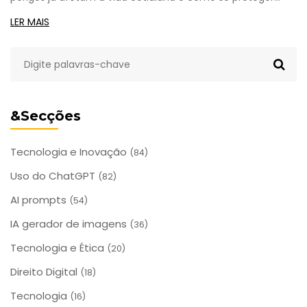
sem deixar de usar a tecnologia.
LER MAIS
&Secções
Tecnologia e Inovação
(84)
Uso do ChatGPT
(82)
AI prompts
(54)
IA gerador de imagens
(36)
Tecnologia e Ética
(20)
Direito Digital
(18)
Tecnologia
(16)