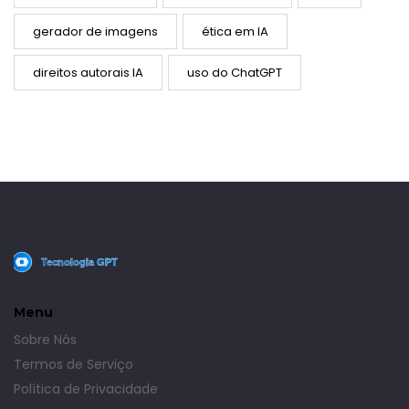
gerador de imagens
ética em IA
direitos autorais IA
uso do ChatGPT
Menu
Sobre Nós
Termos de Serviço
Política de Privacidade