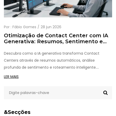
Por :
Fábio Gomes
28 jun 2026
Otimização de Contact Center com IA
Generativa: Resumos, Sentimento e
Roteamento
Descubra como a IA generativa transforma Contact
Centers através de resumos automáticos, análise
profunda de sentimento e roteamento inteligente.
Aprenda a otimizar operações e melhorar a experiência do
LER MAIS
cliente.
&Secções