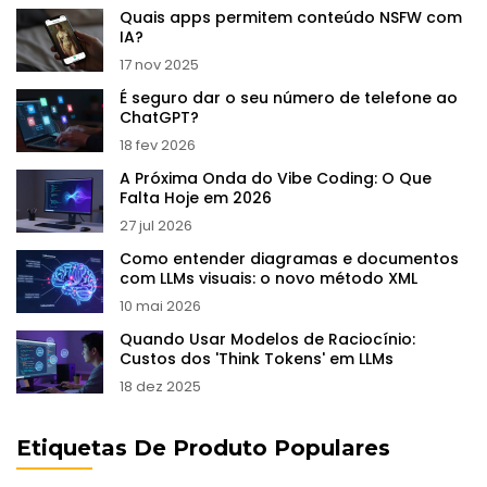
Quais apps permitem conteúdo NSFW com
IA?
17 nov 2025
É seguro dar o seu número de telefone ao
ChatGPT?
18 fev 2026
A Próxima Onda do Vibe Coding: O Que
Falta Hoje em 2026
27 jul 2026
Como entender diagramas e documentos
com LLMs visuais: o novo método XML
10 mai 2026
Quando Usar Modelos de Raciocínio:
Custos dos 'Think Tokens' em LLMs
18 dez 2025
Etiquetas De Produto Populares