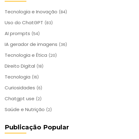
Tecnologia e Inovação
(84)
Uso do ChatGPT
(83)
AI prompts
(54)
IA gerador de imagens
(36)
Tecnologia e Ética
(20)
Direito Digital
(18)
Tecnologia
(16)
Curiosidades
(6)
Chatgpt use
(2)
Saúde e Nutrição
(2)
Publicação Popular