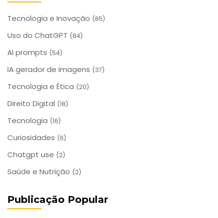
Tecnologia e Inovação
(85)
Uso do ChatGPT
(84)
AI prompts
(54)
IA gerador de imagens
(37)
Tecnologia e Ética
(20)
Direito Digital
(18)
Tecnologia
(16)
Curiosidades
(6)
Chatgpt use
(2)
Saúde e Nutrição
(2)
Publicação Popular