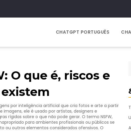
CHATGPT PORTUGUÊS
CHA
 O que é, riscos e
s existem
s por inteligência artificial que cria fotos e arte a partir
T
de imagens
, ele é usado por artistas, designers e
ras rígidas sobre o que não pode gerar.
O termo
NSFW
,
inapropriado para ambientes profissionais ou públicos
se
A
cito ou outros elementos considerados ofensivos. O