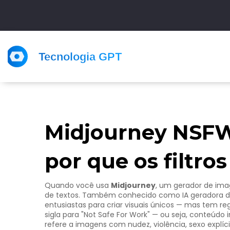
Midjourney NSFW:
por que os filtro
Quando você usa
Midjourney
,
um gerador de imagen
de textos
. Também conhecido como
IA geradora 
entusiastas para criar visuais únicos — mas tem reg
sigla para "Not Safe For Work" — ou seja, conteúdo 
refere a imagens com nudez, violência, sexo explí