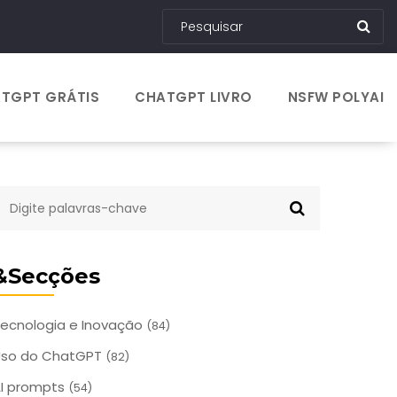
TGPT GRÁTIS
CHATGPT LIVRO
NSFW POLYAI
&Secções
ecnologia e Inovação
(84)
Uso do ChatGPT
(82)
I prompts
(54)