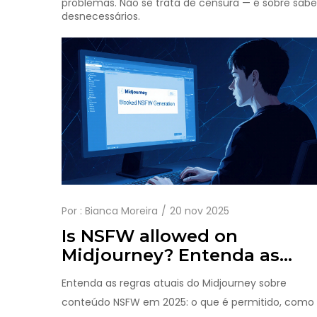
problemas. Não se trata de censura — é sobre sabe
desnecessários.
Por :
Bianca Moreira
20 nov 2025
Is NSFW allowed on
Midjourney? Entenda as
regras atuais em 2025
Entenda as regras atuais do Midjourney sobre
conteúdo NSFW em 2025: o que é permitido, como