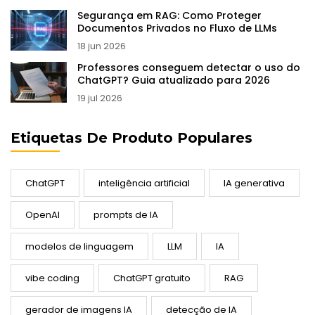
Segurança em RAG: Como Proteger
Documentos Privados no Fluxo de LLMs
18 jun 2026
Professores conseguem detectar o uso do
ChatGPT? Guia atualizado para 2026
19 jul 2026
Etiquetas De Produto Populares
ChatGPT
inteligência artificial
IA generativa
OpenAI
prompts de IA
modelos de linguagem
LLM
IA
vibe coding
ChatGPT gratuito
RAG
gerador de imagens IA
detecção de IA