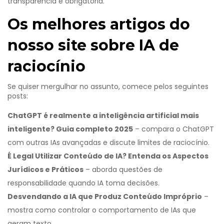
transparência é obrigatória.
Os melhores artigos do
nosso site sobre IA de
raciocínio
Se quiser mergulhar no assunto, comece pelos seguintes
posts:
ChatGPT é realmente a inteligência artificial mais
inteligente? Guia completo 2025
– compara o ChatGPT
com outras IAs avançadas e discute limites de raciocínio.
É Legal Utilizar Conteúdo de IA? Entenda os Aspectos
Jurídicos e Práticos
– aborda questões de
responsabilidade quando IA toma decisões.
Desvendando a IA que Produz Conteúdo Impróprio
–
mostra como controlar o comportamento de IAs que
geram texto.