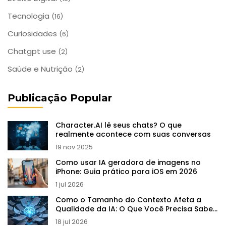
Tecnologia
(16)
Curiosidades
(6)
Chatgpt use
(2)
Saúde e Nutrição
(2)
Publicação Popular
Character.AI lê seus chats? O que
realmente acontece com suas conversas
19 nov 2025
Como usar IA geradora de imagens no
iPhone: Guia prático para iOS em 2026
1 jul 2026
Como o Tamanho do Contexto Afeta a
Qualidade da IA: O Que Você Precisa Saber
em 2026
18 jul 2026