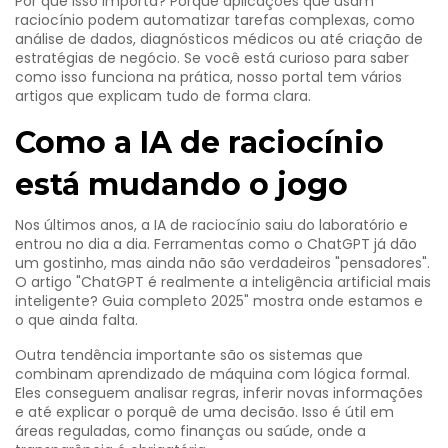
Por que isso importa? Porque aplicações que usam
raciocínio podem automatizar tarefas complexas, como
análise de dados, diagnósticos médicos ou até criação de
estratégias de negócio. Se você está curioso para saber
como isso funciona na prática, nosso portal tem vários
artigos que explicam tudo de forma clara.
Como a IA de raciocínio
está mudando o jogo
Nos últimos anos, a IA de raciocínio saiu do laboratório e
entrou no dia a dia. Ferramentas como o ChatGPT já dão
um gostinho, mas ainda não são verdadeiros "pensadores".
O artigo "ChatGPT é realmente a inteligência artificial mais
inteligente? Guia completo 2025" mostra onde estamos e
o que ainda falta.
Outra tendência importante são os sistemas que
combinam aprendizado de máquina com lógica formal.
Eles conseguem analisar regras, inferir novas informações
e até explicar o porquê de uma decisão. Isso é útil em
áreas reguladas, como finanças ou saúde, onde a