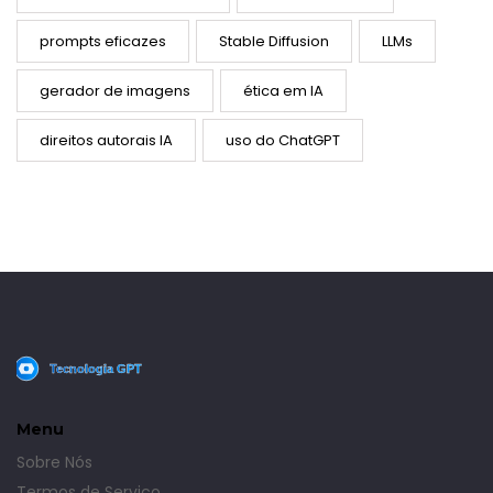
prompts eficazes
Stable Diffusion
LLMs
gerador de imagens
ética em IA
direitos autorais IA
uso do ChatGPT
Menu
Sobre Nós
Termos de Serviço