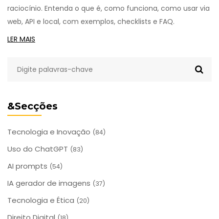
raciocínio. Entenda o que é, como funciona, como usar via
web, API e local, com exemplos, checklists e FAQ.
LER MAIS
&Secções
Tecnologia e Inovação
(84)
Uso do ChatGPT
(83)
AI prompts
(54)
IA gerador de imagens
(37)
Tecnologia e Ética
(20)
Direito Digital
(18)