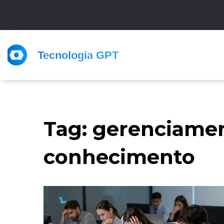
Tag: gerenciame
conhecimento