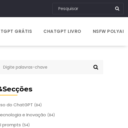
TGPT GRÁTIS
CHATGPT LIVRO
NSFW POLYAI
&Secções
Uso do ChatGPT
(84)
ecnologia e Inovação
(84)
I prompts
(54)