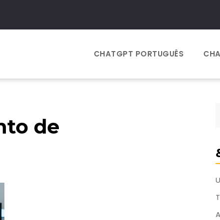
CHATGPT PORTUGUÊS
CHA
nto de
T
A