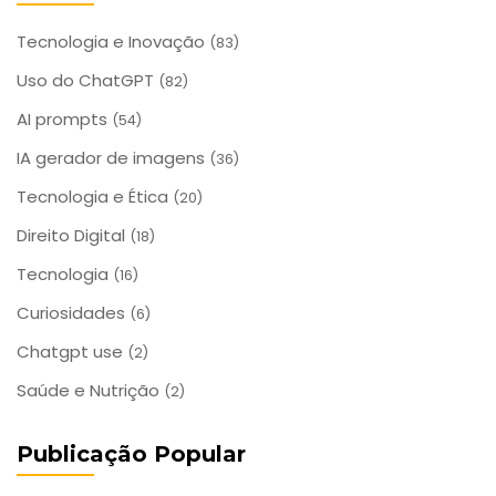
Tecnologia e Inovação
(83)
Uso do ChatGPT
(82)
AI prompts
(54)
IA gerador de imagens
(36)
Tecnologia e Ética
(20)
Direito Digital
(18)
Tecnologia
(16)
Curiosidades
(6)
Chatgpt use
(2)
Saúde e Nutrição
(2)
Publicação Popular