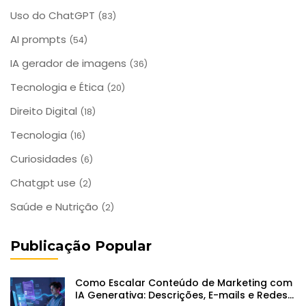
Uso do ChatGPT
(83)
AI prompts
(54)
IA gerador de imagens
(36)
Tecnologia e Ética
(20)
Direito Digital
(18)
Tecnologia
(16)
Curiosidades
(6)
Chatgpt use
(2)
Saúde e Nutrição
(2)
Publicação Popular
Como Escalar Conteúdo de Marketing com
IA Generativa: Descrições, E-mails e Redes