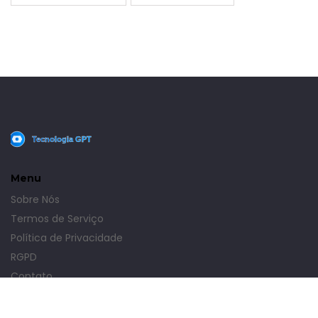
Menu
Sobre Nós
Termos de Serviço
Política de Privacidade
RGPD
Contato
© 2026. Todos os direitos reservados.