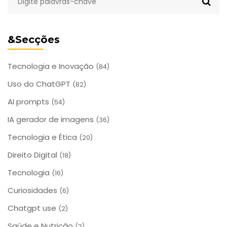
&Secções
Tecnologia e Inovação
(84)
Uso do ChatGPT
(82)
AI prompts
(54)
IA gerador de imagens
(36)
Tecnologia e Ética
(20)
Direito Digital
(18)
Tecnologia
(16)
Curiosidades
(6)
Chatgpt use
(2)
Saúde e Nutrição
(2)