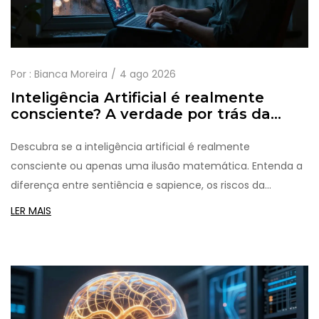
Por :
Bianca Moreira
4 ago 2026
Inteligência Artificial é realmente
consciente? A verdade por trás da
ilusão
Descubra se a inteligência artificial é realmente
consciente ou apenas uma ilusão matemática. Entenda a
diferença entre sentiência e sapience, os riscos da
antropomorfização e como usar a IA com critério em 2026.
LER MAIS