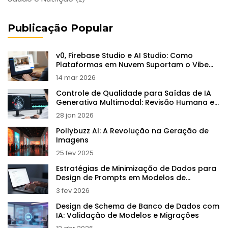
Publicação Popular
v0, Firebase Studio e AI Studio: Como
Plataformas em Nuvem Suportam o Vibe
Coding
14 mar 2026
Controle de Qualidade para Saídas de IA
Generativa Multimodal: Revisão Humana e
Checklists
28 jan 2026
Pollybuzz AI: A Revolução na Geração de
Imagens
25 fev 2025
Estratégias de Minimização de Dados para
Design de Prompts em Modelos de
Linguagem de Grande Porte
3 fev 2026
Design de Schema de Banco de Dados com
IA: Validação de Modelos e Migrações