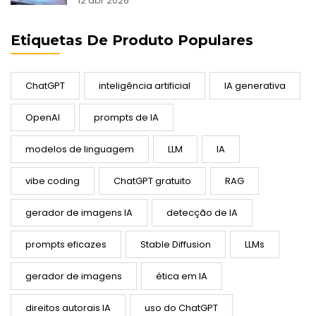
12 abr 2026
Etiquetas De Produto Populares
ChatGPT
inteligência artificial
IA generativa
OpenAI
prompts de IA
modelos de linguagem
LLM
IA
vibe coding
ChatGPT gratuito
RAG
gerador de imagens IA
detecção de IA
prompts eficazes
Stable Diffusion
LLMs
gerador de imagens
ética em IA
direitos autorais IA
uso do ChatGPT