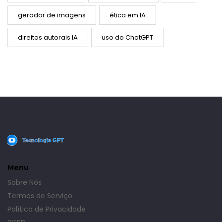
gerador de imagens
ética em IA
direitos autorais IA
uso do ChatGPT
Menu
Sobre Nós
Termos de Serviço
Política de Privacidade