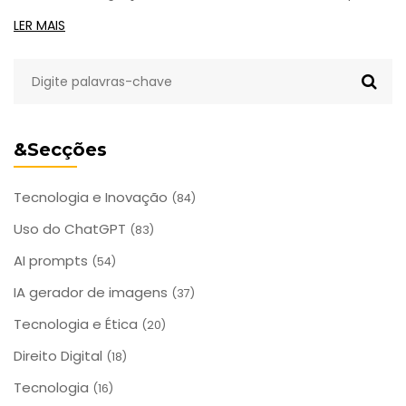
usuários individuais. Saiba se vale a pena.
LER MAIS
&Secções
Tecnologia e Inovação
(84)
Uso do ChatGPT
(83)
AI prompts
(54)
IA gerador de imagens
(37)
Tecnologia e Ética
(20)
Direito Digital
(18)
Tecnologia
(16)