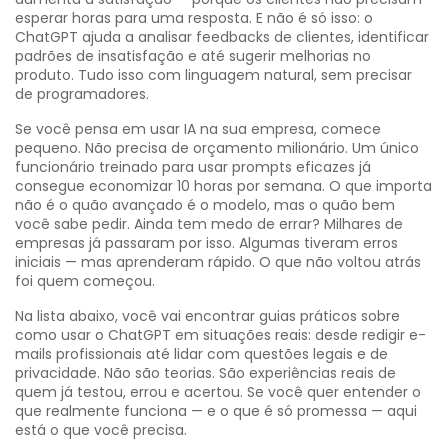
esperar horas para uma resposta.
E não é só isso: o
ChatGPT ajuda a analisar feedbacks de clientes, identificar
padrões de insatisfação e até sugerir melhorias no
produto. Tudo isso com linguagem natural, sem precisar
de programadores.
Se você pensa em usar IA na sua empresa, comece
pequeno. Não precisa de orçamento milionário. Um único
funcionário treinado para usar prompts eficazes já
consegue economizar 10 horas por semana. O que importa
não é o quão avançado é o modelo, mas o quão bem
você sabe pedir. Ainda tem medo de errar? Milhares de
empresas já passaram por isso. Algumas tiveram erros
iniciais — mas aprenderam rápido. O que não voltou atrás
foi quem começou.
Na lista abaixo, você vai encontrar guias práticos sobre
como usar o ChatGPT em situações reais: desde redigir e-
mails profissionais até lidar com questões legais e de
privacidade. Não são teorias. São experiências reais de
quem já testou, errou e acertou. Se você quer entender o
que realmente funciona — e o que é só promessa — aqui
está o que você precisa.