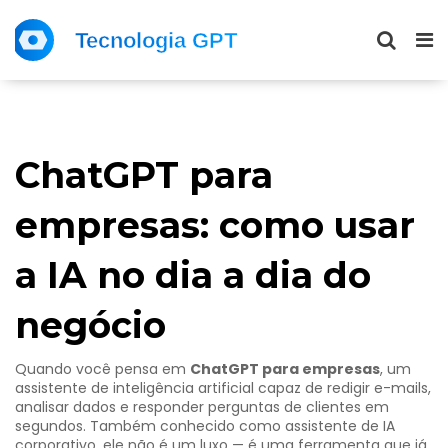
ChatGPT para
empresas: como usar
a IA no dia a dia do
negócio
Quando você pensa em
ChatGPT para empresas
,
um
assistente de inteligência artificial capaz de redigir e-mails,
analisar dados e responder perguntas de clientes em
segundos
. Também conhecido como
assistente de IA
corporativo
, ele não é um luxo — é uma ferramenta que já