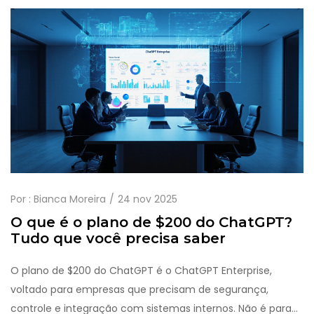
Por :
Bianca Moreira
24 nov 2025
O que é o plano de $200 do ChatGPT?
Tudo que você precisa saber
O plano de $200 do ChatGPT é o ChatGPT Enterprise,
voltado para empresas que precisam de segurança,
controle e integração com sistemas internos. Não é para