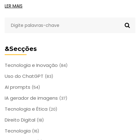
quer privacidade, controle e desempenho local.
LER MAIS
&Secções
Tecnologia e Inovação
(84)
Uso do ChatGPT
(83)
AI prompts
(54)
IA gerador de imagens
(37)
Tecnologia e Ética
(20)
Direito Digital
(18)
Tecnologia
(16)