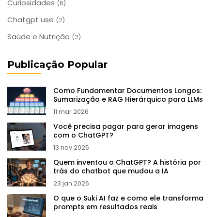
Curiosidades
(6)
Chatgpt use
(2)
Saúde e Nutrição
(2)
Publicação Popular
Como Fundamentar Documentos Longos:
Sumarização e RAG Hierárquico para LLMs
11 mar 2026
Você precisa pagar para gerar imagens
com o ChatGPT?
13 nov 2025
Quem inventou o ChatGPT? A história por
trás do chatbot que mudou a IA
23 jan 2026
O que o Suki AI faz e como ele transforma
prompts em resultados reais