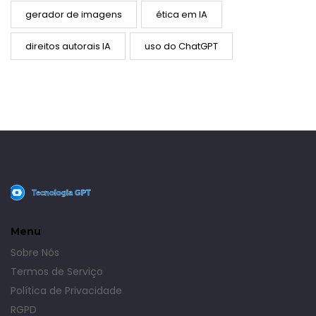
gerador de imagens
ética em IA
direitos autorais IA
uso do ChatGPT
Menu
Sobre Nós
Termos de Serviço
Política de Privacidade
RGPD